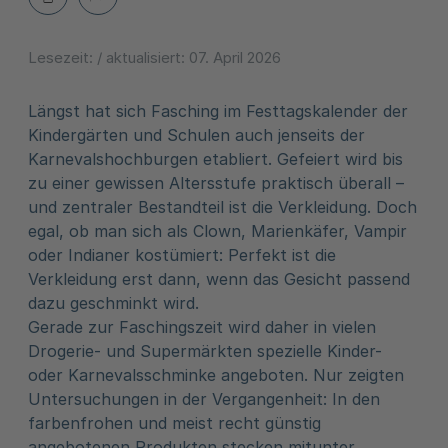
Lesezeit:
/ aktualisiert:
07. April 2026
Längst hat sich Fasching im Festtagskalender der
Kindergärten und Schulen auch jenseits der
Karnevalshochburgen etabliert. Gefeiert wird bis
zu einer gewissen Altersstufe praktisch überall –
und zentraler Bestandteil ist die Verkleidung. Doch
egal, ob man sich als Clown, Marienkäfer, Vampir
oder Indianer kostümiert: Perfekt ist die
Verkleidung erst dann, wenn das Gesicht passend
dazu geschminkt wird.
Gerade zur Faschingszeit wird daher in vielen
Drogerie- und Supermärkten spezielle Kinder-
oder Karnevalsschminke angeboten. Nur zeigten
Untersuchungen in der Vergangenheit: In den
farbenfrohen und meist recht günstig
angebotenen Produkten stecken mitunter