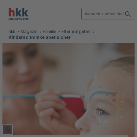
Wonach suchen Sie?
hkk
Magazin
Familie
Elternratgeber
Kinderschminke aber sicher
Copyright Tooltip öffnen