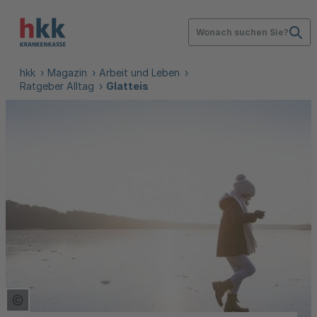
Wonach suchen Sie?
hkk
Magazin
Arbeit und Leben
Ratgeber Alltag
Glatteis
Copyright Tooltip öffnen