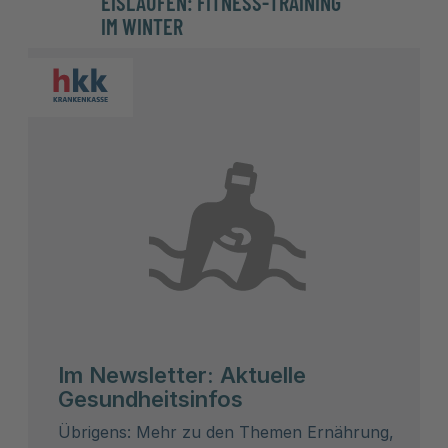
EISLAUFEN: FITNESS-TRAINING
SPOR
IM WINTER
Im Newsletter: Aktuelle
Gesundheitsinfos
Übrigens: Mehr zu den Themen Ernährung,