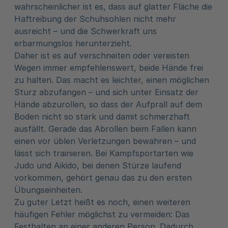
wahrscheinlicher ist es, dass auf glatter Fläche die
Haftreibung der Schuhsohlen nicht mehr
ausreicht – und die Schwerkraft uns
erbarmungslos herunterzieht.
Daher ist es auf verschneiten oder vereisten
Wegen immer empfehlenswert, beide Hände frei
zu halten. Das macht es leichter, einen möglichen
Sturz abzufangen – und sich unter Einsatz der
Hände abzurollen, so dass der Aufprall auf dem
Boden nicht so stark und damit schmerzhaft
ausfällt. Gerade das Abrollen beim Fallen kann
einen vor üblen Verletzungen bewahren – und
lässt sich trainieren. Bei Kampfsportarten wie
Judo und Aikido, bei denen Stürze laufend
vorkommen, gehört genau das zu den ersten
Übungseinheiten.
Zu guter Letzt heißt es noch, einen weiteren
häufigen Fehler möglichst zu vermeiden: Das
Festhalten an einer anderen Person. Dadurch