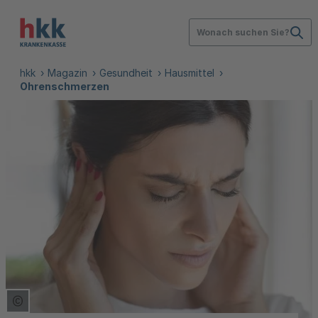
Wonach suchen Sie?
hkk
Magazin
Gesundheit
Hausmittel
Ohrenschmerzen
Copyright Tooltip öffnen