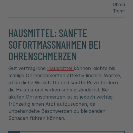
Ohrdruck
Trommelfe
HAUSMITTEL: SANFTE
SOFORTMASSNAHMEN BEI O
HRENSCHMERZEN
Gut verträgliche
Hausmittel
können leichte bis
mäßige Ohrenschmerzen effektiv lindern. Wärme,
pflanzliche Wirkstoffe und sanfte Reize fördern
die Heilung und wirken schmerzlindernd. Bei
akuten Ohrenschmerzen ist es jedoch wichtig,
frühzeitig einen Arzt aufzusuchen, da
unbehandelte Beschwerden zu bleibenden
Schäden führen können.