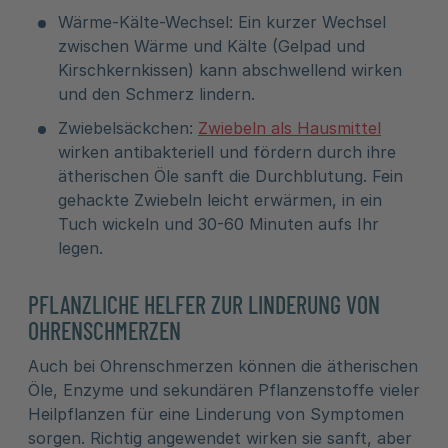
Wärme-Kälte-Wechsel: Ein kurzer Wechsel
zwischen Wärme und Kälte (Gelpad und
Kirschkernkissen) kann abschwellend wirken
und den Schmerz lindern.
Zwiebelsäckchen:
Zwiebeln als Hausmittel
wirken antibakteriell und fördern durch ihre
ätherischen Öle sanft die Durchblutung. Fein
gehackte Zwiebeln leicht erwärmen, in ein
Tuch wickeln und 30-60 Minuten aufs Ihr
legen.
PFLANZLICHE HELFER ZUR LINDERUNG VON
OHRENSCHMERZEN
Auch bei Ohrenschmerzen können die ätherischen
Öle, Enzyme und sekundären Pflanzenstoffe vieler
Heilpflanzen für eine Linderung von Symptomen
sorgen. Richtig angewendet wirken sie sanft, aber