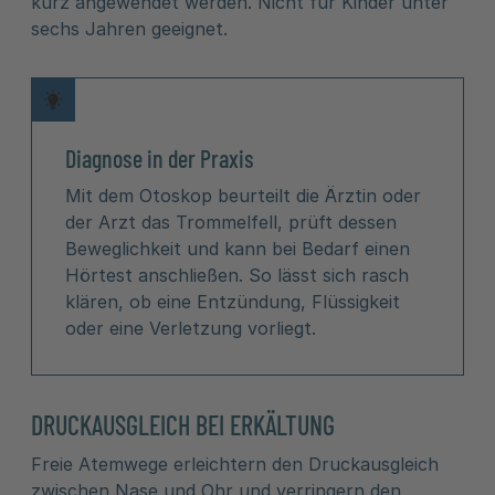
kurz angewendet werden. Nicht für Kinder unter
sechs Jahren geeignet.
Diagnose in der Praxis
Mit dem Otoskop beurteilt die Ärztin oder
der Arzt das Trommelfell, prüft dessen
Beweglichkeit und kann bei Bedarf einen
Hörtest anschließen. So lässt sich rasch
klären, ob eine Entzündung, Flüssigkeit
oder eine Verletzung vorliegt.
DRUCKAUSGLEICH BEI ERKÄLTUNG
Freie Atemwege erleichtern den Druckausgleich
zwischen Nase und Ohr und verringern den