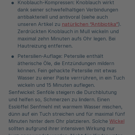
Knoblauch-Kompressen: Knoblauch wirkt
dank seiner schwefelhaltigen Verbindungen
antibakteriell und antivoral (siehe auch
unseren Artikel zu
natürlichen “Antibiotika”
).
Zerdrückten Knoblauch in Mull wickeln und
maximal zehn Minuten aufs Ohr legen. Bei
Hautreizung entfernen.
Petersilien-Auflage: Petersilie enthält
ätherische Öle, die Entzündungen mildern
können. Fein gehackte Petersilie mit etwas
Wasser zu einer Paste verrrühren, in ein Tuch
wickeln und 15 Minuten auflegen.
Senfwickel: Senföle steigern die Durchblutung
und helfen so, Schmerzen zu lindern. Einen
Esslöffel Senfmehl mit warmem Wasser mischen,
dünn auf ein Tuch streichen und für maximal fünf
Minuten hinter dem Ohr platzieren. Solche
Wickel
sollten aufgrund ihrer intensiven Wirkung nur