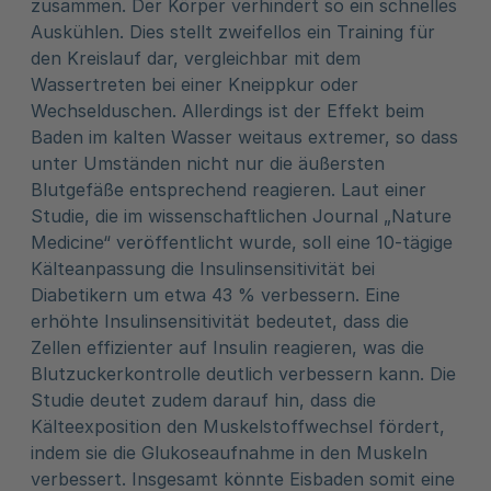
zusammen. Der Körper verhindert so ein schnelles
Auskühlen. Dies stellt zweifellos ein Training für
den Kreislauf dar, vergleichbar mit dem
Wassertreten bei einer Kneippkur oder
Wechselduschen. Allerdings ist der Effekt beim
Baden im kalten Wasser weitaus extremer, so dass
unter Umständen nicht nur die äußersten
Blutgefäße entsprechend reagieren. Laut einer
Studie, die im wissenschaftlichen Journal „Nature
Medicine“ veröffentlicht wurde, soll eine 10-tägige
Kälteanpassung die Insulinsensitivität bei
Diabetikern um etwa 43 % verbessern. Eine
erhöhte Insulinsensitivität bedeutet, dass die
Zellen effizienter auf Insulin reagieren, was die
Blutzuckerkontrolle deutlich verbessern kann. Die
Studie deutet zudem darauf hin, dass die
Kälteexposition den Muskelstoffwechsel fördert,
indem sie die Glukoseaufnahme in den Muskeln
verbessert. Insgesamt könnte Eisbaden somit eine