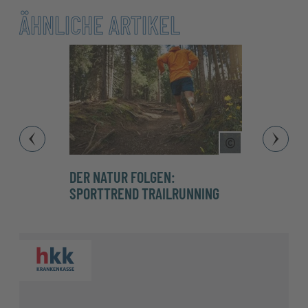
ÄHNLICHE ARTIKEL
Copyright Tool
DER NATUR FOLGEN:
SPORT
SPORTTREND TRAILRUNNING