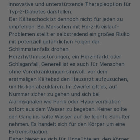
innovative und unterstützende Therapieoption für
Typ-2-Diabetes darstellen.
Der Kälteschock ist dennoch nicht für jeden zu
empfehlen. Bei Menschen mit Herz-Kreislauf-
Problemen stellt er selbstredend ein großes Risiko
mit potenziell gefährlichen Folgen dar.
Schlimmstenfalls drohen
Herzrhythmusstörungen, ein Herzinfarkt oder
Schlaganfall. Generell ist es auch für Menschen
ohne Vorerkrankungen sinnvoll, vor dem
erstmaligen Kältebad den Hausarzt aufzusuchen,
um Risiken abzuklären. Im Zweifel gilt es, auf
Nummer sicher zu gehen und sich bei
Alarmsignalen wie Panik oder Hyperventilation
sofort aus dem Wasser zu begeben. Keiner sollte
den Gang ins kalte Wasser auf die leichte Schulter
nehmen. Es handelt sich für den Körper um eine
Extremsituation.
Daher bietet es sich für Ungeübte an, den Körper