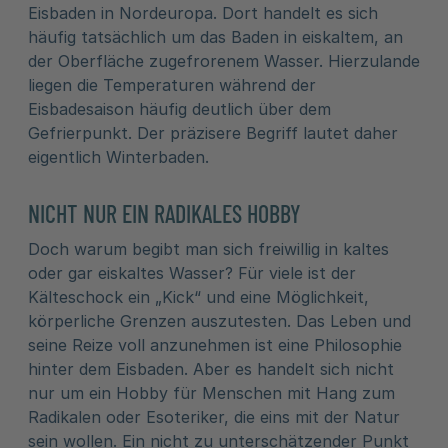
Eisbaden in Nordeuropa. Dort handelt es sich
häufig tatsächlich um das Baden in eiskaltem, an
der Oberfläche zugefrorenem Wasser. Hierzulande
liegen die Temperaturen während der
Eisbadesaison häufig deutlich über dem
Gefrierpunkt. Der präzisere Begriff lautet daher
eigentlich Winterbaden.
NICHT NUR EIN RADIKALES HOBBY
Doch warum begibt man sich freiwillig in kaltes
oder gar eiskaltes Wasser? Für viele ist der
Kälteschock ein „Kick“ und eine Möglichkeit,
körperliche Grenzen auszutesten. Das Leben und
seine Reize voll anzunehmen ist eine Philosophie
hinter dem Eisbaden. Aber es handelt sich nicht
nur um ein Hobby für Menschen mit Hang zum
Radikalen oder Esoteriker, die eins mit der Natur
sein wollen. Ein nicht zu unterschätzender Punkt