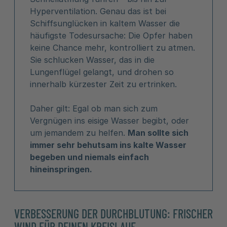
Hyperventilation. Genau das ist bei
Schiffsunglücken in kaltem Wasser die
häufigste Todesursache: Die Opfer haben
keine Chance mehr, kontrolliert zu atmen.
Sie schlucken Wasser, das in die
Lungenflügel gelangt, und drohen so
innerhalb kürzester Zeit zu ertrinken.
Daher gilt: Egal ob man sich zum
Vergnügen ins eisige Wasser begibt, oder
um jemandem zu helfen.
Man sollte sich
immer sehr behutsam ins kalte Wasser
begeben und niemals einfach
hineinspringen.
VERBESSERUNG DER DURCHBLUTUNG: FRISCHER
WIND FÜR DEINEN KREISLAUF