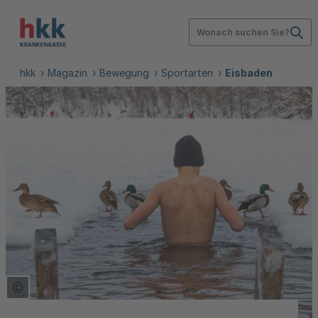
Wonach suchen Sie?
hkk
Magazin
Bewegung
Sportarten
Eisbaden
Copyright Tooltip öffnen