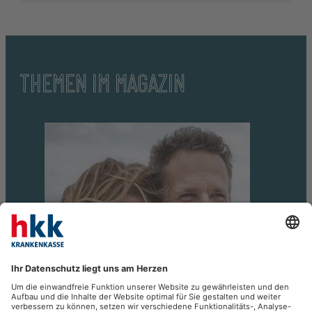
THEMEN IM MAGAZIN