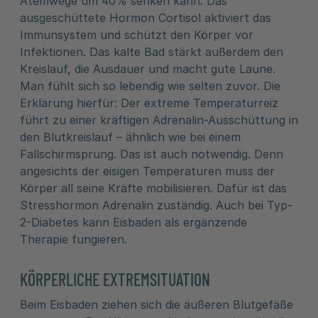
Atemwege um 40% senken kann. Das
ausgeschüttete Hormon Cortisol aktiviert das
Immunsystem und schützt den Körper vor
Infektionen. Das kalte Bad stärkt außerdem den
Kreislauf, die Ausdauer und macht gute Laune.
Man fühlt sich so lebendig wie selten zuvor. Die
Erklärung hierfür: Der extreme Temperaturreiz
führt zu einer kräftigen Adrenalin-Ausschüttung in
den Blutkreislauf – ähnlich wie bei einem
Fallschirmsprung. Das ist auch notwendig. Denn
angesichts der eisigen Temperaturen muss der
Körper all seine Kräfte mobilisieren. Dafür ist das
Stresshormon Adrenalin zuständig. Auch bei Typ-
2-Diabetes kann Eisbaden als ergänzende
Therapie fungieren.
KÖRPERLICHE EXTREMSITUATION
Beim Eisbaden ziehen sich die äußeren Blutgefäße