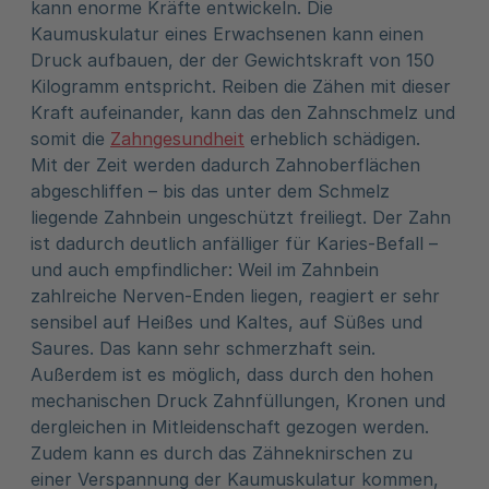
kann enorme Kräfte entwickeln. Die
Kaumuskulatur eines Erwachsenen kann einen
Druck aufbauen, der der Gewichtskraft von 150
Kilogramm entspricht. Reiben die Zähen mit dieser
Kraft aufeinander, kann das den Zahnschmelz und
somit die
Zahngesundheit
erheblich schädigen.
Mit der Zeit werden dadurch Zahnoberflächen
abgeschliffen – bis das unter dem Schmelz
liegende Zahnbein ungeschützt freiliegt. Der Zahn
ist dadurch deutlich anfälliger für Karies-Befall –
und auch empfindlicher: Weil im Zahnbein
zahlreiche Nerven-Enden liegen, reagiert er sehr
sensibel auf Heißes und Kaltes, auf Süßes und
Saures. Das kann sehr schmerzhaft sein.
Außerdem ist es möglich, dass durch den hohen
mechanischen Druck Zahnfüllungen, Kronen und
dergleichen in Mitleidenschaft gezogen werden.
Zudem kann es durch das Zähneknirschen zu
einer Verspannung der Kaumuskulatur kommen,