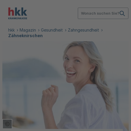
Wonach suchen Sie?
hkk
Magazin
Gesundheit
Zahngesundheit
Zähneknirschen
Copyright Tooltip öffnen