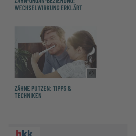
ZAHN-ORGAN-BEZIEHUNG:
WECHSELWIRKUNG ERKLÄRT
Copyright Tooltip 
ZÄHNE PUTZEN: TIPPS &
TECHNIKEN