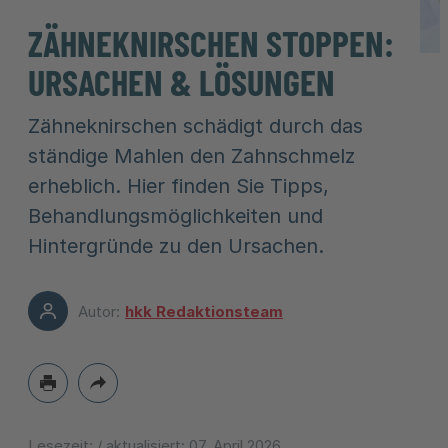
ZÄHNEKNIRSCHEN STOPPEN:
URSACHEN & LÖSUNGEN
Zähneknirschen schädigt durch das
ständige Mahlen den Zahnschmelz
erheblich. Hier finden Sie Tipps,
Behandlungsmöglichkeiten und
Hintergründe zu den Ursachen.
Autor:
hkk Redaktionsteam
Lesezeit:
/ aktualisiert:
07. April 2026