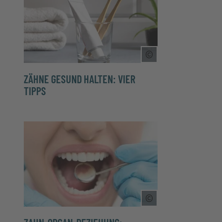
Copyright Tooltip 
ZÄHNE GESUND HALTEN: VIER
TIPPS
Copyright Tooltip 