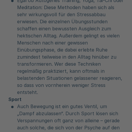
Egal ob Autogenes Training, Yoga, Tai-Chi oder
Meditation: Diese Methoden haben sich als
sehr wirkungsvoll für den Stressabbau
erwiesen. Die einzelnen Übungsstunden
schaffen einen bewussten Ausgleich zum
hektischen Alltag. Außerdem gelingt es vielen
Menschen nach einer gewissen
Einübungsphase, die dabei erlebte Ruhe
zumindest teilweise in den Alltag hinüber zu
transformieren. Wer diese Techniken
regelmäßig praktiziert, kann oftmals in
belastenden Situationen gelassener reagieren,
so dass von vornherein weniger Stress
entsteht.
Sport
Auch Bewegung ist ein gutes Ventil, um
„Dampf abzulassen“. Durch Sport lösen sich
Verspannungen oft ganz von alleine – gerade
auch solche, die sich von der Psyche auf den