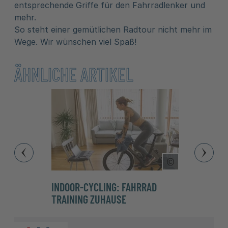
entsprechende Griffe für den Fahrradlenker und
mehr.
So steht einer gemütlichen Radtour nicht mehr im
Wege. Wir wünschen viel Spaß!
ÄHNLICHE ARTIKEL
Copyright Tool
INDOOR-CYCLING: FAHRRAD
RADF
TRAINING ZUHAUSE