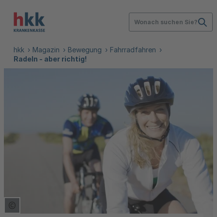
Wonach suchen Sie?
hkk
Magazin
Bewegung
Fahrradfahren
Radeln - aber richtig!
Copyright Tooltip öffnen