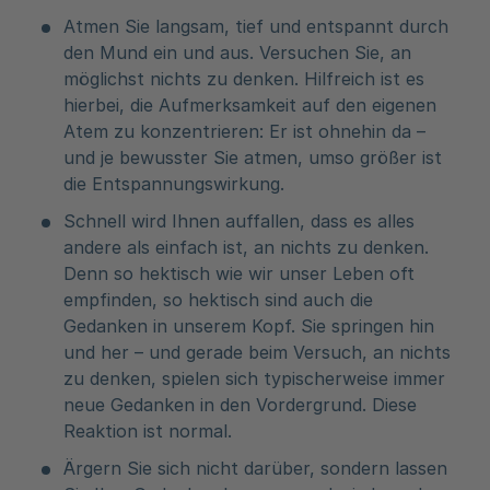
Atmen Sie langsam, tief und entspannt durch
den Mund ein und aus. Versuchen Sie, an
möglichst nichts zu denken. Hilfreich ist es
hierbei, die Aufmerksamkeit auf den eigenen
Atem zu konzentrieren: Er ist ohnehin da –
und je bewusster Sie atmen, umso größer ist
die Entspannungswirkung.
Schnell wird Ihnen auffallen, dass es alles
andere als einfach ist, an nichts zu denken.
Denn so hektisch wie wir unser Leben oft
empfinden, so hektisch sind auch die
Gedanken in unserem Kopf. Sie springen hin
und her – und gerade beim Versuch, an nichts
zu denken, spielen sich typischerweise immer
neue Gedanken in den Vordergrund. Diese
Reaktion ist normal.
Ärgern Sie sich nicht darüber, sondern lassen