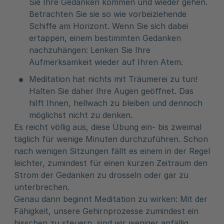
Sie Ihre Gedanken kommen und wieder gehen.
Betrachten Sie sie so wie vorbeiziehende
Schiffe am Horizont. Wenn Sie sich dabei
ertappen, einem bestimmten Gedanken
nachzuhängen: Lenken Sie Ihre
Aufmerksamkeit wieder auf Ihren Atem.
Meditation hat nichts mit Träumerei zu tun!
Halten Sie daher Ihre Augen geöffnet. Das
hilft Ihnen, hellwach zu bleiben und dennoch
möglichst nicht zu denken.
Es reicht völlig aus, diese Übung ein- bis zweimal
täglich für wenige Minuten durchzuführen. Schon
nach wenigen Sitzungen fällt es einem in der Regel
leichter, zumindest für einen kurzen Zeitraum den
Strom der Gedanken zu drosseln oder gar zu
unterbrechen.
Genau dann beginnt Meditation zu wirken: Mit der
Fähigkeit, unsere Gehirnprozesse zumindest ein
bisschen zu steuern, sind wir weniger anfällig