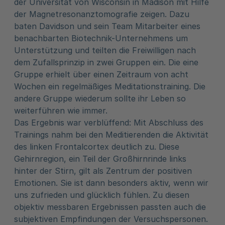
der Universität von Wisconsin in Madison mit Hilfe
der Magnetresonanztomografie zeigen. Dazu
baten Davidson und sein Team Mitarbeiter eines
benachbarten Biotechnik-Unternehmens um
Unterstützung und teilten die Freiwilligen nach
dem Zufallsprinzip in zwei Gruppen ein. Die eine
Gruppe erhielt über einen Zeitraum von acht
Wochen ein regelmäßiges Meditationstraining. Die
andere Gruppe wiederum sollte ihr Leben so
weiterführen wie immer.
Das Ergebnis war verblüffend: Mit Abschluss des
Trainings nahm bei den Meditierenden die Aktivität
des linken Frontalcortex deutlich zu. Diese
Gehirnregion, ein Teil der Großhirnrinde links
hinter der Stirn, gilt als Zentrum der positiven
Emotionen. Sie ist dann besonders aktiv, wenn wir
uns zufrieden und glücklich fühlen. Zu diesen
objektiv messbaren Ergebnissen passten auch die
subjektiven Empfindungen der Versuchspersonen.