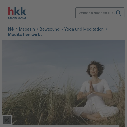
Wonach suchen Sie?
hkk
Magazin
Bewegung
Yoga und Meditation
Meditation wirkt
Copyright Tooltip öffnen