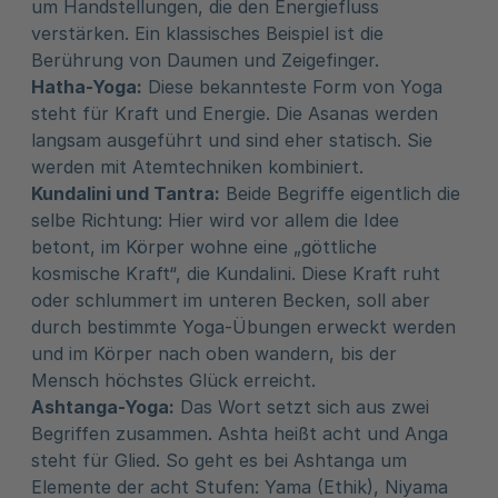
um Handstellungen, die den Energiefluss
verstärken. Ein klassisches Beispiel ist die
Berührung von Daumen und Zeigefinger.
Hatha-Yoga:
Diese bekannteste Form von Yoga
steht für Kraft und Energie. Die Asanas werden
langsam ausgeführt und sind eher statisch. Sie
werden mit Atemtechniken kombiniert.
Kundalini und Tantra:
Beide Begriffe eigentlich die
selbe Richtung: Hier wird vor allem die Idee
betont, im Körper wohne eine „göttliche
kosmische Kraft“, die Kundalini. Diese Kraft ruht
oder schlummert im unteren Becken, soll aber
durch bestimmte Yoga-Übungen erweckt werden
und im Körper nach oben wandern, bis der
Mensch höchstes Glück erreicht.
Ashtanga-Yoga:
Das Wort setzt sich aus zwei
Begriffen zusammen. Ashta heißt acht und Anga
steht für Glied. So geht es bei Ashtanga um
Elemente der acht Stufen: Yama (Ethik), Niyama