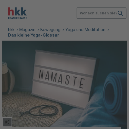
Wonach suchen Sie?
hkk
Magazin
Bewegung
Yoga und Meditation
Das kleine Yoga-Glossar
Copyright Tooltip öffnen