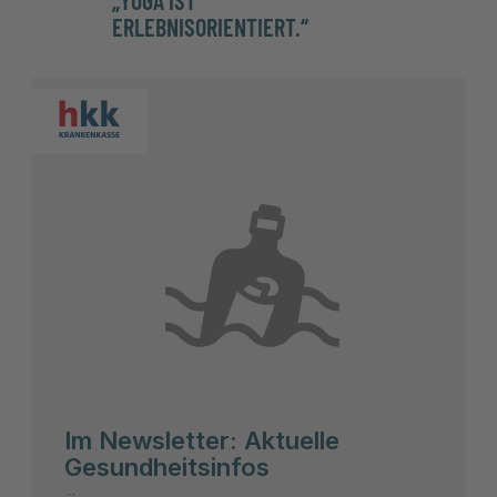
ERLEBNISORIENTIERT.“
HINTE
TREN
Im Newsletter: Aktuelle
Gesundheitsinfos