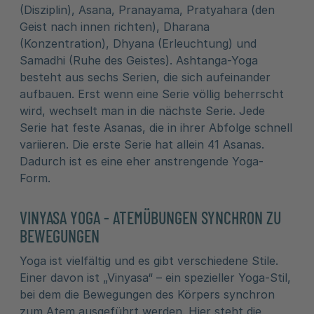
(Disziplin), Asana, Pranayama, Pratyahara (den
Geist nach innen richten), Dharana
(Konzentration), Dhyana (Erleuchtung) und
Samadhi (Ruhe des Geistes). Ashtanga-Yoga
besteht aus sechs Serien, die sich aufeinander
aufbauen. Erst wenn eine Serie völlig beherrscht
wird, wechselt man in die nächste Serie. Jede
Serie hat feste Asanas, die in ihrer Abfolge schnell
variieren. Die erste Serie hat allein 41 Asanas.
Dadurch ist es eine eher anstrengende Yoga-
Form.
VINYASA YOGA - ATEMÜBUNGEN SYNCHRON ZU
BEWEGUNGEN
Yoga ist vielfältig und es gibt verschiedene Stile.
Einer davon ist „Vinyasa“ – ein spezieller Yoga-Stil,
bei dem die Bewegungen des Körpers synchron
zum Atem ausgeführt werden. Hier steht die