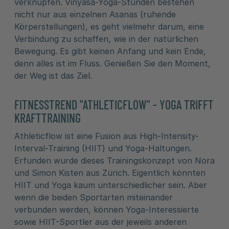
verknüpfen. Vinyasa-Yoga-Stunden bestehen
nicht nur aus einzelnen Asanas (ruhende
Körperstellungen), es geht vielmehr darum, eine
Verbindung zu schaffen, wie in der natürlichen
Bewegung. Es gibt keinen Anfang und kein Ende,
denn alles ist im Fluss. Genießen Sie den Moment,
der Weg ist das Ziel.
FITNESSTREND "ATHLETICFLOW" - YOGA TRIFFT
KRAFTTRAINING
Athleticflow ist eine Fusion aus High-Intensity-
Interval-Training (HIIT) und Yoga-Haltungen.
Erfunden wurde dieses Trainingskonzept von Nora
und Simon Kisten aus Zürich. Eigentlich könnten
HIIT und Yoga kaum unterschiedlicher sein. Aber
wenn die beiden Sportarten miteinander
verbunden werden, können Yoga-Interessierte
sowie HIIT-Sportler aus der jeweils anderen