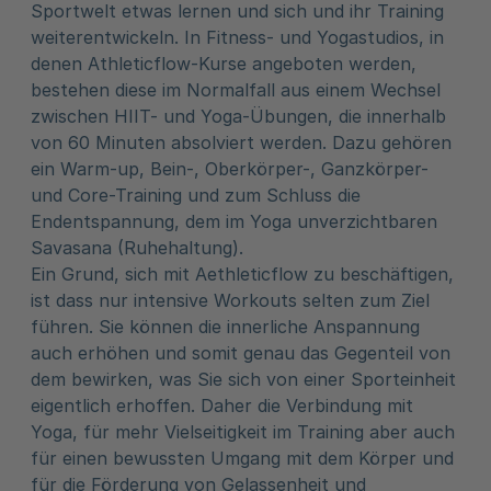
Sportwelt etwas lernen und sich und ihr Training
weiterentwickeln. In Fitness- und Yogastudios, in
denen Athleticflow-Kurse angeboten werden,
bestehen diese im Normalfall aus einem Wechsel
zwischen HIIT- und Yoga-Übungen, die innerhalb
von 60 Minuten absolviert werden. Dazu gehören
ein Warm-up, Bein-, Oberkörper-, Ganzkörper-
und Core-Training und zum Schluss die
Endentspannung, dem im Yoga unverzichtbaren
Savasana (Ruhehaltung).
Ein Grund, sich mit Aethleticflow zu beschäftigen,
ist dass nur intensive Workouts selten zum Ziel
führen. Sie können die innerliche Anspannung
auch erhöhen und somit genau das Gegenteil von
dem bewirken, was Sie sich von einer Sporteinheit
eigentlich erhoffen. Daher die Verbindung mit
Yoga, für mehr Vielseitigkeit im Training aber auch
für einen bewussten Umgang mit dem Körper und
für die Förderung von Gelassenheit und