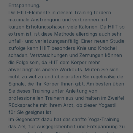
Entspannung.
Die HIIT-Elemente in diesem Training fordern
maximale Anstrengung und verbrennen mit
kurzen Erholungsphasen viele Kalorien. Da HIIT so
extrem ist, ist diese Methode allerdings auch sehr
unfall- und verletzungsanfällig. Einer neuen Studie
zufolge kann HIIT besonders Knie und Knöchel
schaden. Verstauchungen und Zerrungen können
die Folge sein, da HIIT dem Körper mehr
abverlangt als andere Workouts. Muten Sie sich
nicht zu viel zu und überprüfen Sie regelmäßig die
Signale, die Ihr Körper Ihnen gibt. Am besten üben
Sie dieses Training unter Anleitung von
professionellen Trainern aus und halten im Zweifel
Rücksprache mit Ihrem Arzt, ob dieser Yogastil
für Sie geeignet ist.
Im Gegensatz dazu hat das sanfte Yoga-Training
das Ziel, für Ausgeglichenheit und Entspannung zu