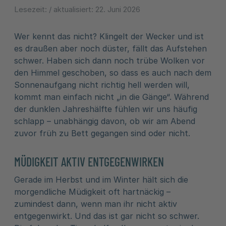
Lesezeit:
/ aktualisiert:
22. Juni 2026
Wer kennt das nicht? Klingelt der Wecker und ist
es draußen aber noch düster, fällt das Aufstehen
schwer. Haben sich dann noch trübe Wolken vor
den Himmel geschoben, so dass es auch nach dem
Sonnenaufgang nicht richtig hell werden will,
kommt man einfach nicht „in die Gänge“. Während
der dunklen Jahreshälfte fühlen wir uns häufig
schlapp – unabhängig davon, ob wir am Abend
zuvor früh zu Bett gegangen sind oder nicht.
MÜDIGKEIT AKTIV ENTGEGENWIRKEN
Gerade im Herbst und im Winter hält sich die
morgendliche Müdigkeit oft hartnäckig –
zumindest dann, wenn man ihr nicht aktiv
entgegenwirkt. Und das ist gar nicht so schwer.