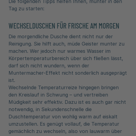
Die folgenden Tipps helfen Ihnen, munter in den
Tag zu starten:
WECHSELDUSCHEN FÜR FRISCHE AM MORGEN
Die morgendliche Dusche dient nicht nur der
Reinigung. Sie hilft auch, müde Geister munter zu
machen. Wer jedoch nur warmes Wasser im
Körpertemperaturbereich über sich fließen lässt,
darf sich nicht wundern, wenn der
Muntermacher-Effekt nicht sonderlich ausgeprägt
ist.
Wechselnde Temperaturreize hingegen bringen
den Kreislauf in Schwung – und vertreiben
Müdigkeit sehr effektiv. Dazu ist es auch gar nicht
notwendig, in Sekundenschnelle die
Duschtemperatur von wohlig warm auf eiskalt
umzustellen. Es genügt vollauf, die Temperatur
gemächlich zu wechseln, also von lauwarm über