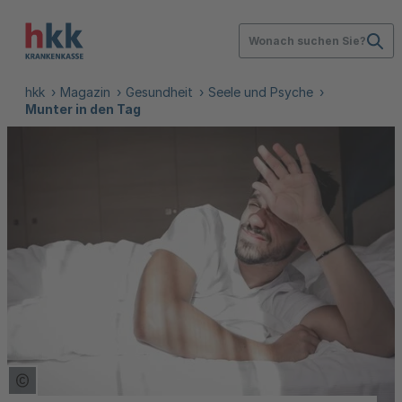
Wonach suchen Sie?
hkk
Magazin
Gesundheit
Seele und Psyche
Munter in den Tag
Copyright Tooltip öffnen