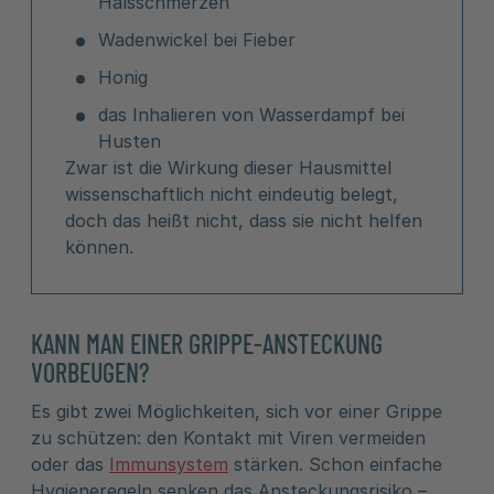
Halsschmerzen
Wadenwickel bei Fieber
Honig
das Inhalieren von Wasserdampf bei
Husten
Zwar ist die Wirkung dieser Hausmittel
wissenschaftlich nicht eindeutig belegt,
doch das heißt nicht, dass sie nicht helfen
können.
KANN MAN EINER GRIPPE-ANSTECKUNG
VORBEUGEN?
Es gibt zwei Möglichkeiten, sich vor einer Grippe
zu schützen: den Kontakt mit Viren vermeiden
oder das
Immunsystem
stärken. Schon einfache
Hygieneregeln senken das Ansteckungsrisiko –