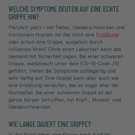
WELCHE SYMPTOME DEUTEN AUF EINE ECHTE
GRIPPE HIN?
Plötzlich platt – mit Fieber, Gliederschmerzen und
trockenem Husten. Ist das noch eine
Erkältung
oder schon eine Grippe, ausgelöst durch
Influenza-Viren? Ohne einen Labortest kann das
niemand mit Sicherheit sagen. Bei einer schweren
Grippe, medizinisch unter dem ICD-10-Code J10
geführt, treten die Symptome schlagartig und
sehr heftig auf. Eine Grippe kann aber auch wie
eine Erkältung verlaufen, das ist sogar eher der
Normalfall. Bei einer schweren Grippe ist der
ganze Körper betroffen, mit Kopf-, Muskel- und
Gliederschmerzen.
WIE LANGE DAUERT EINE GRIPPE?
In der Regel klingt eine Grippe nach fünf bis