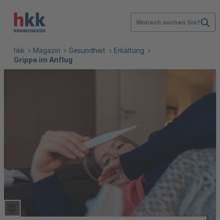
Wonach suchen Sie?
hkk
Magazin
Gesundheit
Erkältung
Grippe im Anflug
Copyright Tooltip öffnen