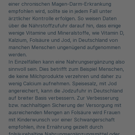
einer chronischen Magen-Darm-Erkrankung
empfohlen wird, sollte sie in jedem Fall unter
ärztlicher Kontrolle erfolgen. So weisen Daten
über die Nährstoffzufuhr darauf hin, dass einige
wenige Vitamine und Mineralstoffe, wie Vitamin D,
Kalzium, Folsäure und Jod, in Deutschland von
manchen Menschen ungenügend aufgenommen
werden.
In Einzelfällen kann eine Nahrungsergänzung also
sinnvoll sein. Dies betrifft zum Beispiel Menschen,
die keine Milchprodukte verzehren und daher zu
wenig Calcium aufnehmen. Speisesalz, mit Jod
angereichert, kann die Jodzufuhr in Deutschland
auf breiter Basis verbessern. Zur Verbesserung
bzw. nachhaltigen Sicherung der Versorgung mit
ausreichenden Mengen an Folsäure wird Frauen
mit Kinderwunsch vor einer Schwangerschaft
empfohlen, ihre Ernährung gezielt durch
folsäurehaltige Nahrungsergänzungsmittel oder