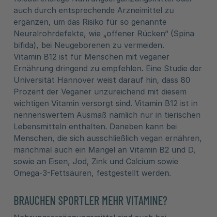
auch durch entsprechende Arzneimittel zu
ergänzen, um das Risiko für so genannte
Neuralrohrdefekte, wie „offener Rücken“ (Spina
bifida), bei Neugeborenen zu vermeiden.
Vitamin B12 ist für Menschen mit veganer
Ernährung dringend zu empfehlen. Eine Studie der
Universität Hannover weist darauf hin, dass 80
Prozent der Veganer unzureichend mit diesem
wichtigen Vitamin versorgt sind. Vitamin B12 ist in
nennenswertem Ausmaß nämlich nur in tierischen
Lebensmitteln enthalten. Daneben kann bei
Menschen, die sich ausschließlich vegan ernähren,
manchmal auch ein Mangel an Vitamin B2 und D,
sowie an Eisen, Jod, Zink und Calcium sowie
Omega-3-Fettsäuren, festgestellt werden.
BRAUCHEN SPORTLER MEHR VITAMINE?