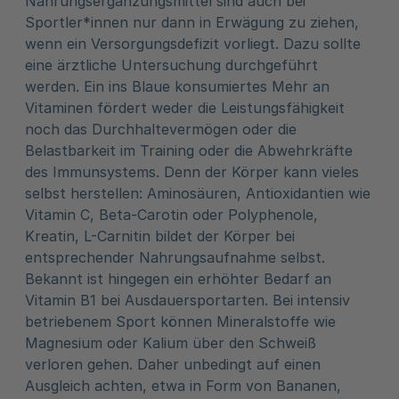
Nahrungsergänzungsmittel sind auch bei
Sportler*innen nur dann in Erwägung zu ziehen,
wenn ein Versorgungsdefizit vorliegt. Dazu sollte
eine ärztliche Untersuchung durchgeführt
werden. Ein ins Blaue konsumiertes Mehr an
Vitaminen fördert weder die Leistungsfähigkeit
noch das Durchhaltevermögen oder die
Belastbarkeit im Training oder die Abwehrkräfte
des Immunsystems. Denn der Körper kann vieles
selbst herstellen: Aminosäuren, Antioxidantien wie
Vitamin C, Beta-Carotin oder Polyphenole,
Kreatin, L-Carnitin bildet der Körper bei
entsprechender Nahrungsaufnahme selbst.
Bekannt ist hingegen ein erhöhter Bedarf an
Vitamin B1 bei Ausdauersportarten. Bei intensiv
betriebenem Sport können Mineralstoffe wie
Magnesium oder Kalium über den Schweiß
verloren gehen. Daher unbedingt auf einen
Ausgleich achten, etwa in Form von Bananen,