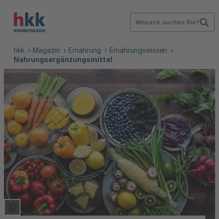
Wonach suchen Sie?
hkk
Magazin
Ernährung
Ernährungswissen
Nahrungsergänzungsmittel
Copyright Tooltip öffnen