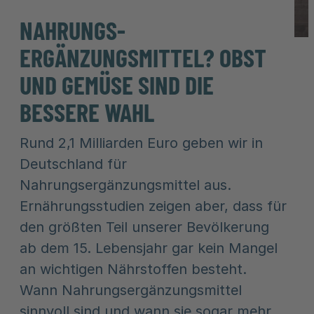
NAHRUNGS-
ERGÄNZUNGSMITTEL? OBST
UND GEMÜSE SIND DIE
BESSERE WAHL
Rund 2,1 Milliarden Euro geben wir in
Deutschland für
Nahrungsergänzungsmittel aus.
Ernährungsstudien zeigen aber, dass für
den größten Teil unserer Bevölkerung
ab dem 15. Lebensjahr gar kein Mangel
an wichtigen Nährstoffen besteht.
Wann Nahrungsergänzungsmittel
sinnvoll sind und wann sie sogar mehr