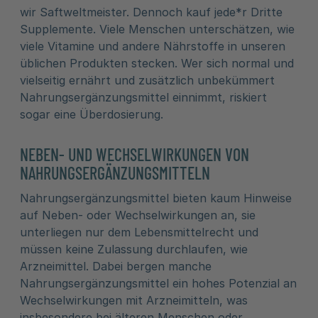
wir Saftweltmeister. Dennoch kauf jede*r Dritte
Supplemente. Viele Menschen unterschätzen, wie
viele Vitamine und andere Nährstoffe in unseren
üblichen Produkten stecken. Wer sich normal und
vielseitig ernährt und zusätzlich unbekümmert
Nahrungsergänzungsmittel einnimmt, riskiert
sogar eine Überdosierung.
NEBEN- UND WECHSELWIRKUNGEN VON
NAHRUNGSERGÄNZUNGSMITTELN
Nahrungsergänzungsmittel bieten kaum Hinweise
auf Neben- oder Wechselwirkungen an, sie
unterliegen nur dem Lebensmittelrecht und
müssen keine Zulassung durchlaufen, wie
Arzneimittel. Dabei bergen manche
Nahrungsergänzungsmittel ein hohes Potenzial an
Wechselwirkungen mit Arzneimitteln, was
insbesondere bei älteren Menschen oder