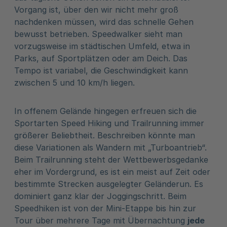
Vorgang ist, über den wir nicht mehr groß
nachdenken müssen, wird das schnelle Gehen
bewusst betrieben. Speedwalker sieht man
vorzugsweise im städtischen Umfeld, etwa in
Parks, auf Sportplätzen oder am Deich. Das
Tempo ist variabel, die Geschwindigkeit kann
zwischen 5 und 10 km/h liegen.
In offenem Gelände hingegen erfreuen sich die
Sportarten Speed Hiking und Trailrunning immer
größerer Beliebtheit. Beschreiben könnte man
diese Variationen als Wandern mit „Turboantrieb“.
Beim Trailrunning steht der Wettbewerbsgedanke
eher im Vordergrund, es ist ein meist auf Zeit oder
bestimmte Strecken ausgelegter Geländerun. Es
dominiert ganz klar der Joggingschritt. Beim
Speedhiken ist von der Mini-Etappe bis hin zur
Tour über mehrere Tage mit Übernachtung
jede