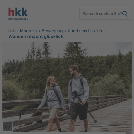
Wonach suchen Sie?
hkk
Magazin
Bewegung
Rund ums Laufen
Wandern macht glücklich
Copyright Tooltip öffnen