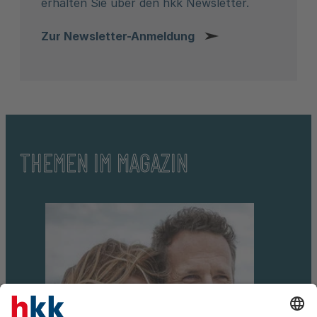
erhalten Sie über den hkk Newsletter.
Zur Newsletter-Anmeldung
THEMEN IM MAGAZIN