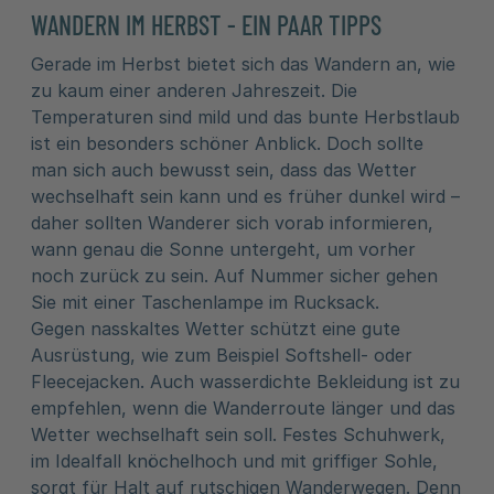
WANDERN IM HERBST - EIN PAAR TIPPS
Gerade im Herbst bietet sich das Wandern an, wie
zu kaum einer anderen Jahreszeit. Die
Temperaturen sind mild und das bunte Herbstlaub
ist ein besonders schöner Anblick. Doch sollte
man sich auch bewusst sein, dass das Wetter
wechselhaft sein kann und es früher dunkel wird –
daher sollten Wanderer sich vorab informieren,
wann genau die Sonne untergeht, um vorher
noch zurück zu sein. Auf Nummer sicher gehen
Sie mit einer Taschenlampe im Rucksack.
Gegen nasskaltes Wetter schützt eine gute
Ausrüstung, wie zum Beispiel Softshell- oder
Fleecejacken. Auch wasserdichte Bekleidung ist zu
empfehlen, wenn die Wanderroute länger und das
Wetter wechselhaft sein soll. Festes Schuhwerk,
im Idealfall knöchelhoch und mit griffiger Sohle,
sorgt für Halt auf rutschigen Wanderwegen. Denn