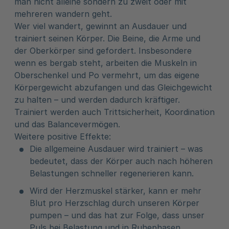
man nicht alleine sondern zu zweit oder mit
mehreren wandern geht.
Wer viel wandert, gewinnt an Ausdauer und
trainiert seinen Körper. Die Beine, die Arme und
der Oberkörper sind gefordert. Insbesondere
wenn es bergab steht, arbeiten die Muskeln in
Oberschenkel und Po vermehrt, um das eigene
Körpergewicht abzufangen und das Gleichgewicht
zu halten – und werden dadurch kräftiger.
Trainiert werden auch Trittsicherheit, Koordination
und das Balancevermögen.
Weitere positive Effekte:
Die allgemeine Ausdauer wird trainiert – was
bedeutet, dass der Körper auch nach höheren
Belastungen schneller regenerieren kann.
Wird der Herzmuskel stärker, kann er mehr
Blut pro Herzschlag durch unseren Körper
pumpen – und das hat zur Folge, dass unser
Puls bei Belastung und in Ruhephasen