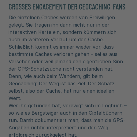
GROSSES ENGAGEMENT DER GEOCACHING-FANS
Die einzelnen Caches werden von Freiwilligen
gelegt. Sie tragen ihn dann nicht nur in der
interaktiven Karte ein, sondern kümmern sich
auch im weiteren Verlauf um den Cache.
Schließlich kommt es immer wieder vor, dass
bestimmte Caches verloren gehen – sei es aus
Versehen oder weil jemand den eigentlichen Sinn
der GPS-Schatzsuche nicht verstanden hat.
Denn, wie auch beim Wandern, gilt beim
Geocaching: Der Weg ist das Ziel. Der Schatz
selbst, also der Cache, hat nur einen ideellen
Wert.
Wer ihn gefunden hat, verewigt sich im Logbuch –
so wie es Bergsteiger auch in den Gipfelbüchern
tun. Damit dokumentiert man, dass man die GPS-
Angaben richtig interpretiert und den Weg
erfolgreich zurückgelegt hat.