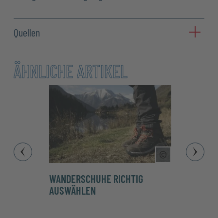
Quellen
ÄHNLICHE ARTIKEL
Copyright Tool
WANDERSCHUHE RICHTIG
NORD
AUSWÄHLEN