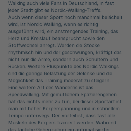
Walking auch viele Fans in Deutschland, in fast
jeder Stadt gibt es Nordic-Walking-Treffs.
Auch wenn dieser Sport noch manchmal belächelt
wird, ist Nordic Walking, wenn es richtig
ausgeführt wird, ein anstrengendes Training, das
Herz und Kreislauf beansprucht sowie den
Stoffwechsel anregt. Werden die Stöcke
rhythmisch hin und der geschwungen, kräftigt das
nicht nur die Arme, sondern auch Schultern und
Rücken. Weitere Pluspunkte des Nordic Walkings
sind die geringe Belastung der Gelenke und die
Möglichkeit das Training moderat zu steigern.
Eine weitere Art des Wanderns ist das
Speedwalking. Mit gemütlichem Spazierengehen
hat das nichts mehr zu tun, bei dieser Sportart ist
man mit hoher Körperspannung und in schnellem
Tempo unterwegs. Der Vorteil ist, dass fast alle
Muskeln des Körpers trainiert werden. Während
das tägliche Gehen schon ein automatisierter