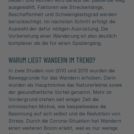
Bedarf und Können wird daraus der passende Weg
ausgewählt. Faktoren wie Streckenlänge,
Beschaffenheit und Schwierigkeitsgrad werden
berücksichtigt. Im nächsten Schritt erfolgt die
Auswahl der dafür nötigen Ausrüstung. Die
Vorbereitung einer Wanderung ist also deutlich
komplexer als die für einen Spaziergang.
WARUM LIEGT WANDERN IM TREND?
In zwei Studien von 2010 und 2015 wurden die
Beweggründe für das Wandern erhoben. Darin
wurden als Hauptmotive das Naturerlebnis sowie
der gesundheitliche Vorteil genannt. Mehr im
Vordergrund stehen seit einiger Zeit die
intrinsischen Motive, wie beispielsweise die
Besinnung auf sich selbst und die Reduktion von
Stress. Durch die Corona-Situation hat Wandern
einen weiteren Boom erlebt, weil es nur wenige