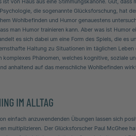
ns ist von Haus aus eine Stimmungskanone. Gut, dass
e Psychologie, die sogenannte Glücksforschung, hat
chem Wohlbefinden und Humor genauestens untersuch
ass man Humor trainieren kann. Aber was ist Humor e
ndelt es sich dabei um eine Form des Spiels, die es 
t ernsthafte Haltung zu Situationen im täglichen Lebe
in komplexes Phänomen, welches kognitive, soziale u
nd anhaltend auf das menschliche Wohlbefinden wirk
ING IM ALLTAG
von einfach anzuwendenden Übungen lassen sich posit
en multiplizieren. Der Glücksforscher Paul McGhee h