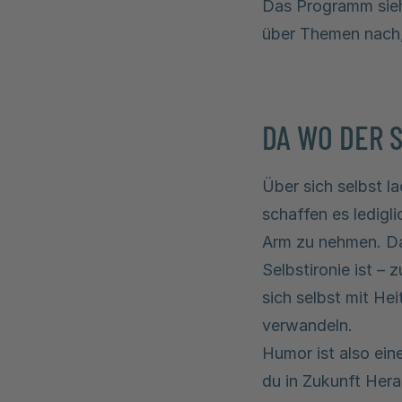
Das Programm sieh
über Themen nach,
DA WO DER 
Über sich selbst l
schaffen es ledigl
Arm zu nehmen. Dab
Selbstironie ist –
sich selbst mit He
verwandeln.
Humor ist also ei
du in Zukunft Hera