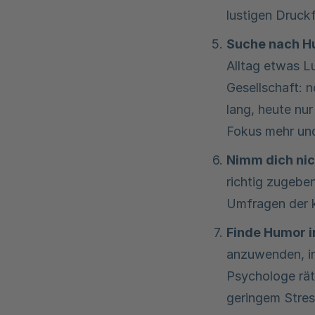
lustigen Druck
Suche nach Hu
Alltag etwas Lu
Gesellschaft: 
lang, heute nu
Fokus mehr und
Nimm dich nic
richtig zugebe
Umfragen der kn
Finde Humor i
anzuwenden, in
Psychologe rät
geringem Stres