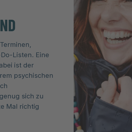
UND
 Terminen,
Do-Listen. Eine
abei ist der
rem psychischen
ach
 genug sich zu
e Mal richtig