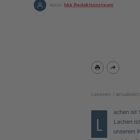
Autor:
hkk Redaktionsteam
Lesezeit:
/ aktualisiert
achen ist
L
Lachen is
unserem K