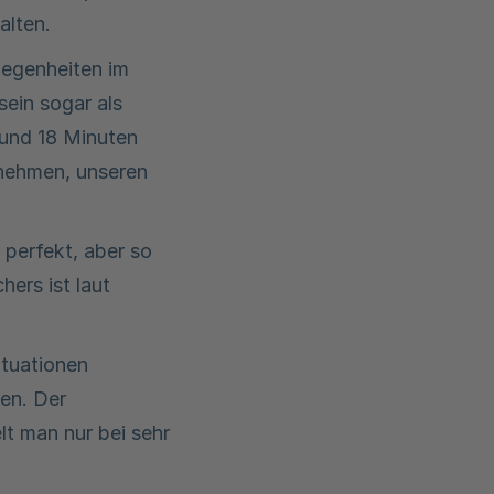
alten.
legenheiten im
sein sogar als
rund 18 Minuten
rnehmen, unseren
 perfekt, aber so
ers ist laut
ituationen
ren. Der
lt man nur bei sehr