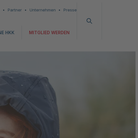
Partner
Unternehmen
Presse
NE HKK
MITGLIED WERDEN