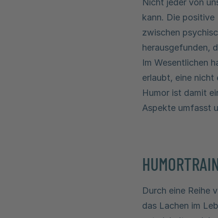
Nicht jeder von u
kann. Die positiv
zwischen psychis
herausgefunden, d
Im Wesentlichen ha
erlaubt, eine nich
Humor ist damit e
Aspekte umfasst u
HUMORTRAIN
Durch eine Reihe 
das Lachen im Leb