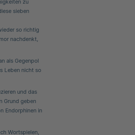
higkeiten zu
diese sieben
wieder so richtig
umor nachdenkt,
an als Gegenpol
s Leben nicht so
uzieren und das
en Grund geben
on Endorphinen in
ch Wortspielen,