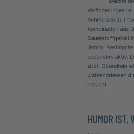
welche di
Veränderungen im 
Schmerzen zu linde
Kombination aus D
Sauerstoffgehalt i
Gehirn: Bestimmte 
besonders aktiv. 
sitzt. Obendrein 
währenddessen die 
braucht.
HUMOR IST,