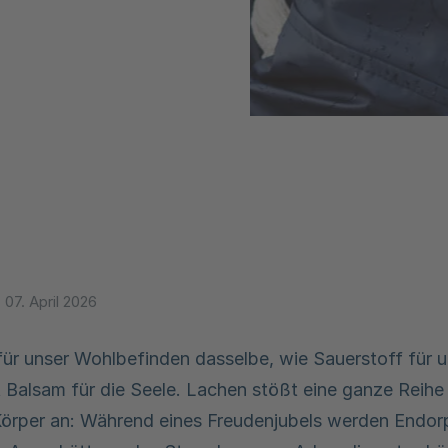
:
07. April 2026
 für unser Wohlbefinden dasselbe, wie Sauerstoff für 
t Balsam für die Seele. Lachen stößt eine ganze Reihe
örper an: Während eines Freudenjubels werden Endorp