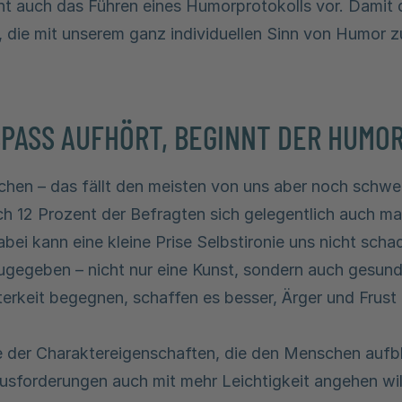
t auch das Führen eines Humorprotokolls vor. Damit 
 die mit unserem ganz individuellen Sinn von Humor z
SPASS AUFHÖRT, BEGINNT DER HUMO
achen – das fällt den meisten von uns aber noch schw
ich 12 Prozent der Befragten sich gelegentlich auch ma
ei kann eine kleine Prise Selbstironie uns nicht sch
 zugegeben – nicht nur eine Kunst, sondern auch gesun
iterkeit begegnen, schaffen es besser, Ärger und Frust
ne der Charaktereigenschaften, die den Menschen aufb
usforderungen auch mit mehr Leichtigkeit angehen wil