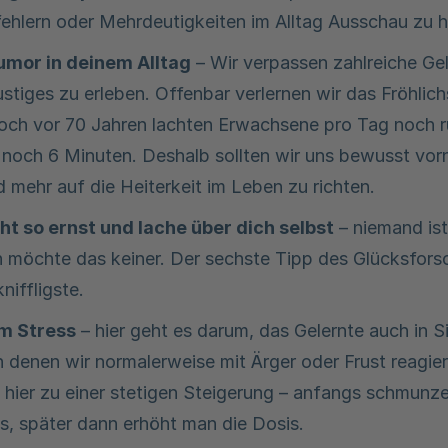
fehlern oder Mehrdeutigkeiten im Alltag Ausschau zu h
mor in deinem Alltag
– Wir verpassen zahlreiche Ge
stiges zu erleben. Offenbar verlernen wir das Fröhlich
noch vor 70 Jahren lachten Erwachsene pro Tag noch 
r noch 6 Minuten. Deshalb sollten wir uns bewusst vo
 mehr auf die Heiterkeit im Leben zu richten.
ht so ernst und lache über dich selbst
– niemand ist
n möchte das keiner. Der sechste Tipp des Glücksforsch
iffligste.
m Stress
– hier geht es darum, das Gelernte auch in S
 denen wir normalerweise mit Ärger oder Frust reagie
 hier zu einer stetigen Steigerung – anfangs schmunze
s, später dann erhöht man die Dosis.