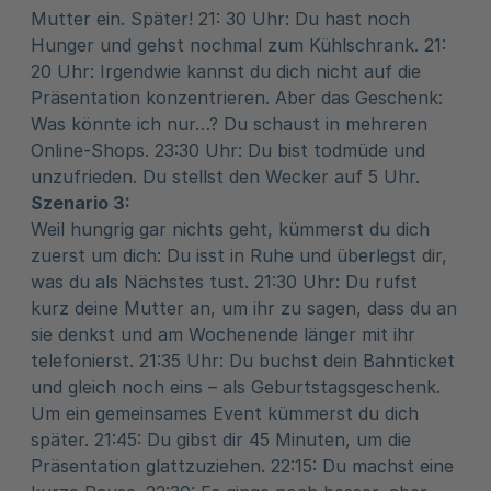
Mutter ein. Später! 21: 30 Uhr: Du hast noch
Hunger und gehst nochmal zum Kühlschrank. 21:
20 Uhr: Irgendwie kannst du dich nicht auf die
Präsentation konzentrieren. Aber das Geschenk:
Was könnte ich nur…? Du schaust in mehreren
Online-Shops. 23:30 Uhr: Du bist todmüde und
unzufrieden. Du stellst den Wecker auf 5 Uhr.
Szenario 3:
Weil hungrig gar nichts geht, kümmerst du dich
zuerst um dich: Du isst in Ruhe und überlegst dir,
was du als Nächstes tust. 21:30 Uhr: Du rufst
kurz deine Mutter an, um ihr zu sagen, dass du an
sie denkst und am Wochenende länger mit ihr
telefonierst. 21:35 Uhr: Du buchst dein Bahnticket
und gleich noch eins – als Geburtstagsgeschenk.
Um ein gemeinsames Event kümmerst du dich
später. 21:45: Du gibst dir 45 Minuten, um die
Präsentation glattzuziehen. 22:15: Du machst eine