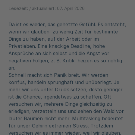
Lesezeit:
/ aktualisiert:
07. April 2026
Da ist es wieder, das gehetzte Gefühl. Es entsteht,
wenn wir glauben, zu wenig Zeit für bestimmte
Dinge zu haben, auf der Arbeit oder im
Privatleben. Eine knackige Deadline, hohe
Ansprüche an sich selbst und die Angst vor
negativen Folgen, z. B. Kritik, heizen es so richtig
an.
Schnell macht sich Panik breit. Wir werden
konfus, handeln sprunghaft und unüberlegt. Je
mehr wir uns unter Druck setzen, desto geringer
ist die Chance, irgendetwas zu schaffen. Oft
versuchen wir, mehrere Dinge gleichzeitig zu
erledigen, verzetteln uns und sehen den Wald vor
lauter Bäumen nicht mehr. Multitasking bedeutet
für unser Gehirn extremen Stress. Trotzdem
versuchen wir es immer wieder, weil wir glauben,