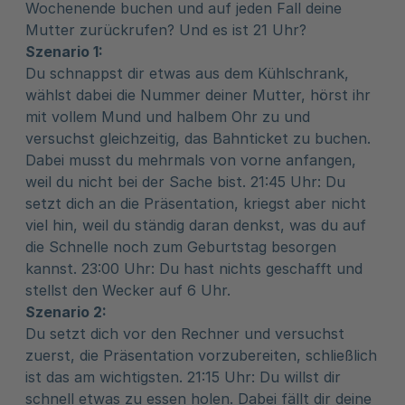
Wochenende buchen und auf jeden Fall deine
Mutter zurückrufen? Und es ist 21 Uhr?
Szenario 1:
Du schnappst dir etwas aus dem Kühlschrank,
wählst dabei die Nummer deiner Mutter, hörst ihr
mit vollem Mund und halbem Ohr zu und
versuchst gleichzeitig, das Bahnticket zu buchen.
Dabei musst du mehrmals von vorne anfangen,
weil du nicht bei der Sache bist. 21:45 Uhr: Du
setzt dich an die Präsentation, kriegst aber nicht
viel hin, weil du ständig daran denkst, was du auf
die Schnelle noch zum Geburtstag besorgen
kannst. 23:00 Uhr: Du hast nichts geschafft und
stellst den Wecker auf 6 Uhr.
Szenario 2:
Du setzt dich vor den Rechner und versuchst
zuerst, die Präsentation vorzubereiten, schließlich
ist das am wichtigsten. 21:15 Uhr: Du willst dir
schnell etwas zu essen holen. Dabei fällt dir deine