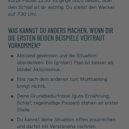
kurze Pause. 22:30: Es ginge noch besser, aber
dein Schlaf ist dir wichtig. Du stellst den Wecker
auf 7:30 Uhr.
WAS KANNST DU ANDERS MACHEN, WENN DIR
DIE ERSTEN BEIDEN BEISPIELE VERTRAUT
VORKOMMEN?
Abstand gewinnen und die Situation
überdenken: Ein (grober) Plan ist besser als
blinder Aktionismus.
Eins nach dem anderen tun: Multitasking
bringt nichts.
Deine Grundbedürfnisse (gute Ernährung,
Schlaf, regelmäßige Pausen) stehen an erster
Stelle.
Du kannst deine Situation offen ansprechen
und darfst mit Verständnis rechnen.