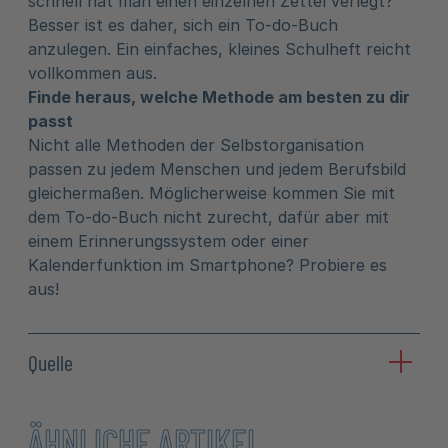
schnell hat man einen einzelnen Zettel verlegt?
Besser ist es daher, sich ein To-do-Buch
anzulegen. Ein einfaches, kleines Schulheft reicht
vollkommen aus.
Finde heraus, welche Methode am besten zu dir
passt
Nicht alle Methoden der Selbstorganisation
passen zu jedem Menschen und jedem Berufsbild
gleichermaßen. Möglicherweise kommen Sie mit
dem To-do-Buch nicht zurecht, dafür aber mit
einem Erinnerungssystem oder einer
Kalenderfunktion im Smartphone? Probiere es
aus!
Quelle
ÄHNLICHE ARTIKEL