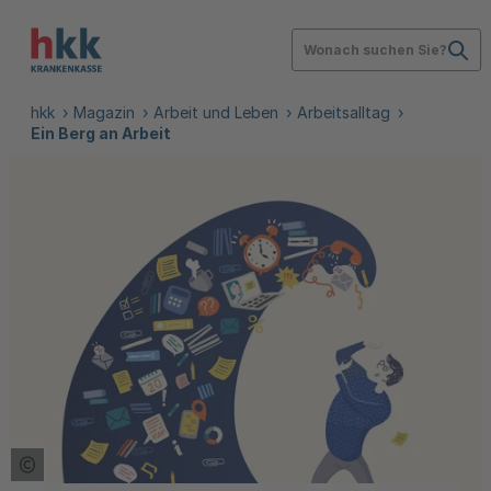
Wonach suchen Sie?
hkk
Magazin
Arbeit und Leben
Arbeitsalltag
Ein Berg an Arbeit
Copyright Tooltip öffnen