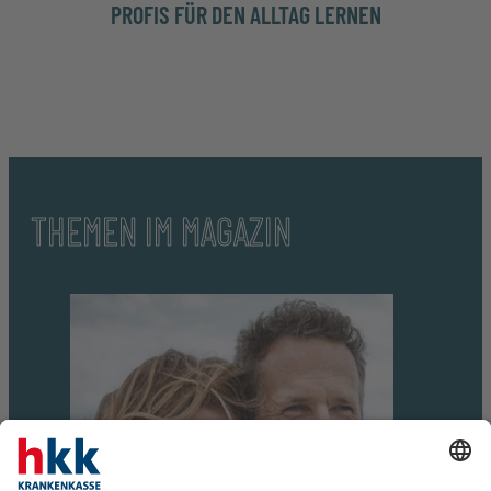
PROFIS FÜR DEN ALLTAG LERNEN
THEMEN IM MAGAZIN