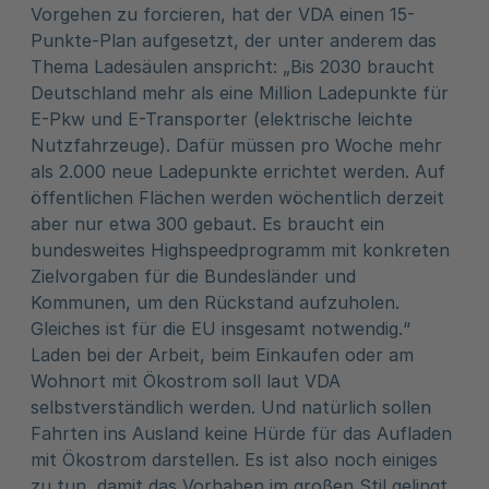
Vorgehen zu forcieren, hat der VDA einen 15-
Punkte-Plan aufgesetzt, der unter anderem das
Thema Ladesäulen anspricht: „Bis 2030 braucht
Deutschland mehr als eine Million Ladepunkte für
E-Pkw und E-Transporter (elektrische leichte
Nutzfahrzeuge). Dafür müssen pro Woche mehr
als 2.000 neue Ladepunkte errichtet werden. Auf
öffentlichen Flächen werden wöchentlich derzeit
aber nur etwa 300 gebaut. Es braucht ein
bundesweites Highspeedprogramm mit konkreten
Zielvorgaben für die Bundesländer und
Kommunen, um den Rückstand aufzuholen.
Gleiches ist für die EU insgesamt notwendig.“
Laden bei der Arbeit, beim Einkaufen oder am
Wohnort mit Ökostrom soll laut VDA
selbstverständlich werden. Und natürlich sollen
Fahrten ins Ausland keine Hürde für das Aufladen
mit Ökostrom darstellen. Es ist also noch einiges
zu tun, damit das Vorhaben im großen Stil gelingt.