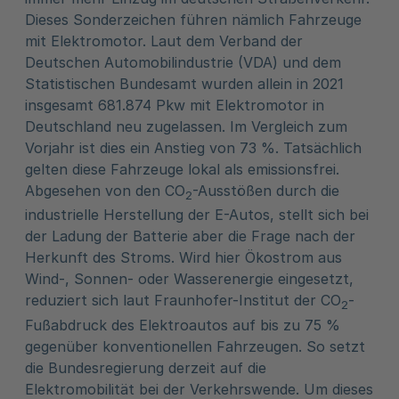
Dieses Sonderzeichen führen nämlich Fahrzeuge
mit Elektromotor. Laut dem Verband der
Deutschen Automobilindustrie (VDA) und dem
Statistischen Bundesamt wurden allein in 2021
insgesamt 681.874 Pkw mit Elektromotor in
Deutschland neu zugelassen. Im Vergleich zum
Vorjahr ist dies ein Anstieg von 73 %. Tatsächlich
gelten diese Fahrzeuge lokal als emissionsfrei.
Abgesehen von den CO
-Ausstößen durch die
2
industrielle Herstellung der E-Autos, stellt sich bei
der Ladung der Batterie aber die Frage nach der
Herkunft des Stroms. Wird hier Ökostrom aus
Wind-, Sonnen- oder Wasserenergie eingesetzt,
reduziert sich laut Fraunhofer-Institut der CO
-
2
Fußabdruck des Elektroautos auf bis zu 75 %
gegenüber konventionellen Fahrzeugen. So setzt
die Bundesregierung derzeit auf die
Elektromobilität bei der Verkehrswende. Um dieses