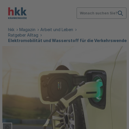
Wonach suchen Sie?
hkk
Magazin
Arbeit und Leben
Ratgeber Alltag
Elektromobilität und Wasserstoff für die Verkehrswende
Copyright Tooltip öffnen