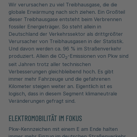
Wir verursachen zu viel Treibhausgase, die die
globale Erwärmung nach sich ziehen. Ein Großteil
dieser Treibhausgase entsteht beim Verbrennen
fossiler Energieträger. So steht allein in
Deutschland der Verkehrssektor als drittgrößter
Verursacher von Treibhausgasen in der Statistik.
Und davon werden ca. 96 % im Straßenverkehr
produziert. Allein die CO
-Emissionen von Pkw sind
2
seit Jahren trotz aller technischen
Verbesserungen gleichbleibend hoch. Es gibt
immer mehr Fahrzeuge und die gefahrenen
Kilometer steigen weiter an. Eigentlich ist es
logisch, dass in diesem Segment klimaneutrale
Veränderungen gefragt sind.
ELEKTROMOBILITÄT IM FOKUS
Pkw-Kennzeichen mit einem E am Ende halten
immer mehr Einzug im deutschen Straßenverkehr.