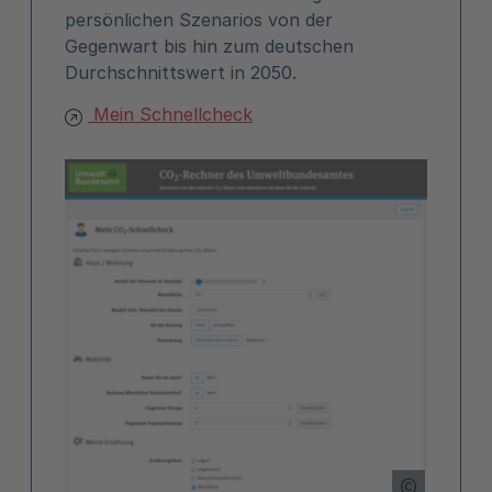
persönlichen Szenarios von der
Gegenwart bis hin zum deutschen
Durchschnittswert in 2050.
Mein Schnellcheck
Copyright