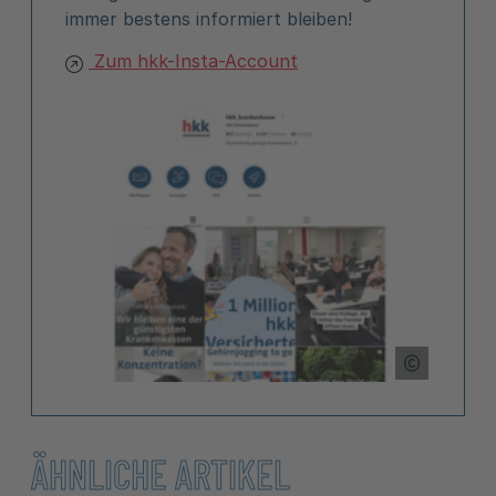
immer bestens informiert bleiben!
Zum hkk-Insta-Account
Copyright
ÄHNLICHE ARTIKEL