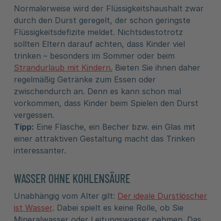
Normalerweise wird der Flüssigkeitshaushalt zwar
durch den Durst geregelt, der schon geringste
Flüssigkeitsdefizite meldet. Nichtsdestotrotz
sollten Eltern darauf achten, dass Kinder viel
trinken – besonders im Sommer oder beim
Strandurlaub mit Kindern.
Bieten Sie ihnen daher
regelmäßig Getränke zum Essen oder
zwischendurch an. Denn es kann schon mal
vorkommen, dass Kinder beim Spielen den Durst
vergessen.
Tipp:
Eine Flasche, ein Becher bzw. ein Glas mit
einer attraktiven Gestaltung macht das Trinken
interessanter.
WASSER OHNE KOHLENSÄURE
Unabhängig vom Alter gilt:
Der ideale Durstlöscher
ist Wasser
. Dabei spielt es keine Rolle, ob Sie
Mineralwasser oder Leitungswasser nehmen. Das