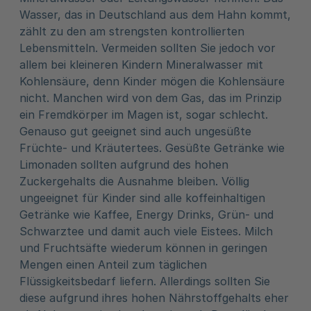
Wasser, das in Deutschland aus dem Hahn kommt,
zählt zu den am strengsten kontrollierten
Lebensmitteln. Vermeiden sollten Sie jedoch vor
allem bei kleineren Kindern Mineralwasser mit
Kohlensäure, denn Kinder mögen die Kohlensäure
nicht. Manchen wird von dem Gas, das im Prinzip
ein Fremdkörper im Magen ist, sogar schlecht.
Genauso gut geeignet sind auch ungesüßte
Früchte- und Kräutertees. Gesüßte Getränke wie
Limonaden sollten aufgrund des hohen
Zuckergehalts die Ausnahme bleiben. Völlig
ungeeignet für Kinder sind alle koffeinhaltigen
Getränke wie Kaffee, Energy Drinks, Grün- und
Schwarztee und damit auch viele Eistees. Milch
und Fruchtsäfte wiederum können in geringen
Mengen einen Anteil zum täglichen
Flüssigkeitsbedarf liefern. Allerdings sollten Sie
diese aufgrund ihres hohen Nährstoffgehalts eher