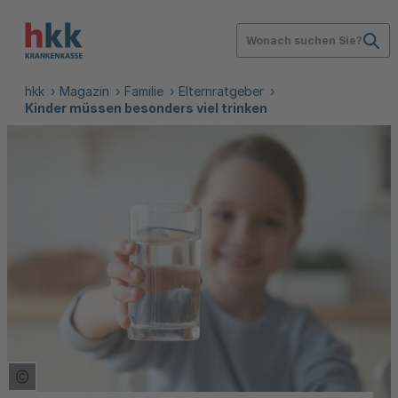
Wonach suchen Sie?
hkk
Magazin
Familie
Elternratgeber
Kinder müssen besonders viel trinken
Copyright Tooltip öffnen