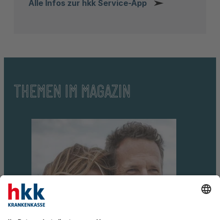
Alle Infos zur hkk Service-App
THEMEN IM MAGAZIN