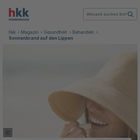
Wonach suchen Sie?
hkk
Magazin
Gesundheit
Behandeln
Sonnenbrand auf den Lippen
Copyright Tooltip öffnen