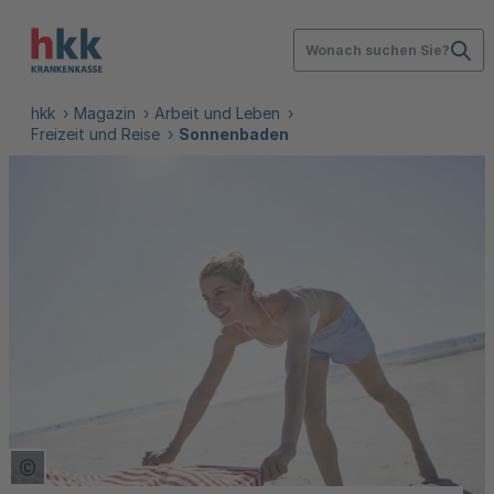
Wonach suchen Sie?
hkk
Magazin
Arbeit und Leben
Freizeit und Reise
Sonnenbaden
Copyright Tooltip öffnen