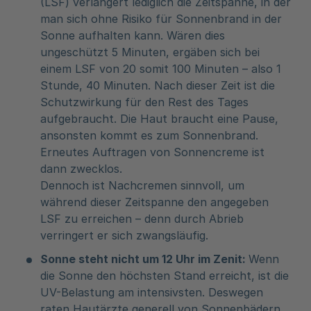
(LSF) verlängert lediglich die Zeitspanne, in der
man sich ohne Risiko für Sonnenbrand in der
Sonne aufhalten kann. Wären dies
ungeschützt 5 Minuten, ergäben sich bei
einem LSF von 20 somit 100 Minuten – also 1
Stunde, 40 Minuten. Nach dieser Zeit ist die
Schutzwirkung für den Rest des Tages
aufgebraucht. Die Haut braucht eine Pause,
ansonsten kommt es zum Sonnenbrand.
Erneutes Auftragen von Sonnencreme ist
dann zwecklos.
Dennoch ist Nachcremen sinnvoll, um
während dieser Zeitspanne den angegeben
LSF zu erreichen – denn durch Abrieb
verringert er sich zwangsläufig.
Sonne steht nicht um 12 Uhr im Zenit:
Wenn
die Sonne den höchsten Stand erreicht, ist die
UV-Belastung am intensivsten. Deswegen
raten Hautärzte generell von Sonnenbädern