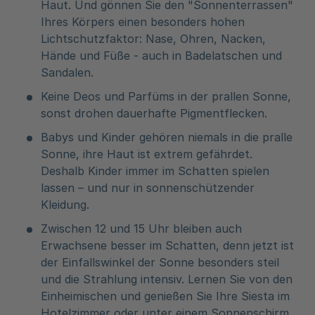
Haut. Und gönnen Sie den "Sonnenterrassen"
Ihres Körpers einen besonders hohen
Lichtschutzfaktor: Nase, Ohren, Nacken,
Hände und Füße - auch in Badelatschen und
Sandalen.
Keine Deos und Parfüms in der prallen Sonne,
sonst drohen dauerhafte Pigmentflecken.
Babys und Kinder gehören niemals in die pralle
Sonne, ihre Haut ist extrem gefährdet.
Deshalb Kinder immer im Schatten spielen
lassen – und nur in sonnenschützender
Kleidung.
Zwischen 12 und 15 Uhr bleiben auch
Erwachsene besser im Schatten, denn jetzt ist
der Einfallswinkel der Sonne besonders steil
und die Strahlung intensiv. Lernen Sie von den
Einheimischen und genießen Sie Ihre Siesta im
Hotelzimmer oder unter einem Sonnenschirm.