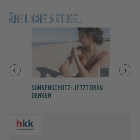
ÄHNLICHE ARTIKEL
Copyright Tool
SONNENSCHUTZ: JETZT DRAN
SONNE
DENKEN
SCHU