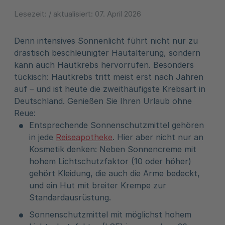
Lesezeit:
/ aktualisiert:
07. April 2026
Denn intensives Sonnenlicht führt nicht nur zu
drastisch beschleunigter Hautalterung, sondern
kann auch Hautkrebs hervorrufen. Besonders
tückisch: Hautkrebs tritt meist erst nach Jahren
auf – und ist heute die zweithäufigste Krebsart in
Deutschland. Genießen Sie Ihren Urlaub ohne
Reue:
Entsprechende Sonnenschutzmittel gehören
in jede
Reiseapotheke
. Hier aber nicht nur an
Kosmetik denken: Neben Sonnencreme mit
hohem Lichtschutzfaktor (10 oder höher)
gehört Kleidung, die auch die Arme bedeckt,
und ein Hut mit breiter Krempe zur
Standardausrüstung.
Sonnenschutzmittel mit möglichst hohem