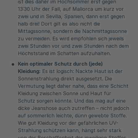
ist dies daher im Hochsommer erst gegen
13:30 Uhr der Fall, auf Mallorca um kurz vor
zwei und in Sevilla, Spanien, dann erst gegen
halb drei! Dort gilt es also nicht die
Mittagssonne, sondern die Nachmittagssonne
zu vermeiden. Es wird empfohlen sich jeweils
zwei Stunden vor und zwei Stunden nach dem
Höchststand im Schatten aufzuhalten.
Kein optimaler Schutz durch (jede)
Kleidung:
Es ist logisch: Nackte Haut ist der
Sonnenstrahlung direkt ausgesetzt. Die
Vermutung liegt daher nahe, dass eine Schicht
Kleidung zwischen Sonne und Haut für
Schutz sorgen könnte. Und das mag auf eine
dicke Jeanshose auch zutreffen – nicht jedoch
auf sommerlich leichte, dünn gewebte Stoffe.
Wie gut Kleidung vor der gefährlichen UV-
Strahlung schützen kann, hängt sehr stark
von der Beschaffenheit des jeweiligen Stoffes