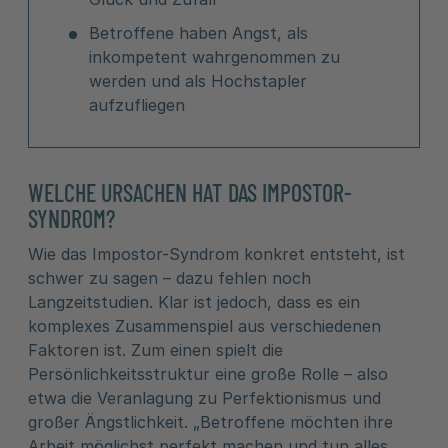
Betroffene haben Angst, als
inkompetent wahrgenommen zu
werden und als Hochstapler
aufzufliegen
WELCHE URSACHEN HAT DAS IMPOSTOR-
SYNDROM?
Wie das Impostor-Syndrom konkret entsteht, ist
schwer zu sagen – dazu fehlen noch
Langzeitstudien. Klar ist jedoch, dass es ein
komplexes Zusammenspiel aus verschiedenen
Faktoren ist. Zum einen spielt die
Persönlichkeitsstruktur eine große Rolle – also
etwa die Veranlagung zu Perfektionismus und
großer Ängstlichkeit. „Betroffene möchten ihre
Arbeit möglichst perfekt machen und tun alles