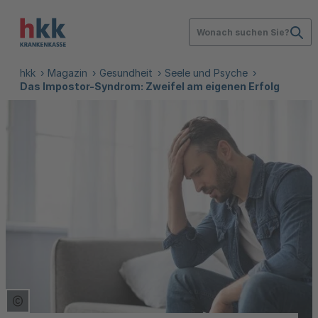
Wonach suchen Sie?
hkk
Magazin
Gesundheit
Seele und Psyche
Das Impostor-Syndrom: Zweifel am eigenen Erfolg
Copyright Tooltip öffnen