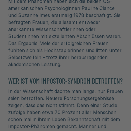
Mit dem Phänomen haben sich die beiden US-
amerikanischen Psychologinnen Pauline Clance
und Suzanne Imes erstmalig 1978 beschäftigt. Sie
befragten Frauen, die allesamt entweder
anerkannte Wissenschaftlerinnen oder
Studentinnen mit exzellenten Abschlüssen waren.
Das Ergebnis: Viele der erfolgreichen Frauen
fühlten sich als Hochstaplerinnen und litten unter
Selbstzweifeln – trotz ihrer herausragenden
akademischen Leistung.
WER IST VOM IMPOSTOR-SYNDROM BETROFFEN?
In der Wissenschaft dachte man lange, nur Frauen
seien betroffen. Neuere Forschungsergebnisse
zeigen, dass das nicht stimmt. Denn einer Studie
zufolge haben etwa 70 Prozent aller Menschen
schon mal in ihrem Leben Bekanntschaft mit dem
Impostor-Phänomen gemacht. Männer und