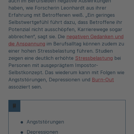
auch im Berufsleben negative Auswirkungen
haben, wie Forscherin Leonhardt aus ihrer
Erfahrung mit Betroffenen weiß. „Ein geringes
Selbstwertgefühl führt dazu, dass Betroffene ihr
Potenzial nicht ausschöpfen, Karrierewege sogar
abbrechen“, sagt sie. Die
negativen Gedanken und
die Anspannung
im Berufsalltag können zudem zu
einer hohen Stressbelastung führen. Studien
zeigen eine deutlich erhöhte
Stressbelastung
bei
Personen mit ausgeprägtem Impostor-
Selbstkonzept. Das wiederum kann mit Folgen wie
Angststörungen, Depressionen und
Burn-Out
assoziiert sein.
Angststörungen
Depressionen