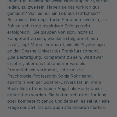
Impostor- beziehungsweise Hochstapler-Syndrom
leiden, zu zweifeln. Haben sie das wirklich gut
gemacht? War es nur ein Lob aus Höflichkeit?
Besonders leistungsstarke Personen zweifeln, sie
fühlen sich trotz objektiven Erfolgs nicht
erfolgreich. „Sie glauben von sich, nicht so
kompetent zu sein, wie der Erfolg annehmen
lässt“, sagt Mona Leonhardt, die als Psychologin
an der Goethe-Universität Frankfurt forscht.
„Die Bestätigung, kompetent zu sein, wird zwar
ersehnt, aber das Lob anderer wird als
Freundlichkeit verbucht“, schreibt die
Psychologie-Professorin Sonja Rohrmann,
ebenfalls von der Goethe-Universität, in ihrem
Buch. Betroffene haben Angst als Hochstapler
entlarvt zu werden. Sie halten sich nicht für klug
oder kompetent genug und denken, es sei nur eine
Frage der Zeit, bis das auch alle anderen merken.