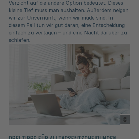
Verzicht auf die andere Option bedeutet. Dieses
kleine Tief muss man aushalten. Außerdem neigen
wir zur Unvernunft, wenn wir müde sind. In
diesem Fall tun wir gut daran, eine Entscheidung
einfach zu vertagen – und eine Nacht darüber zu
schlafen.
Copyr
DREI TIPPS FÜR ALLTAGSENTSCHEIDUNGEN