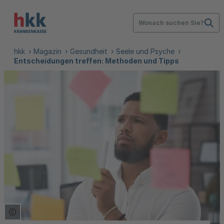
Wonach suchen Sie?
hkk
Magazin
Gesundheit
Seele und Psyche
Entscheidungen treffen: Methoden und Tipps
Copyright Tooltip öffnen