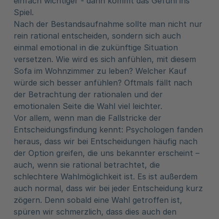
einfach wichtiger - dann kommt das Gefühl ins
Spiel.
Nach der Bestandsaufnahme sollte man nicht nur
rein rational entscheiden, sondern sich auch
einmal emotional in die zukünftige Situation
versetzen. Wie wird es sich anfühlen, mit diesem
Sofa im Wohnzimmer zu leben? Welcher Kauf
würde sich besser anfühlen? Oftmals fällt nach
der Betrachtung der rationalen und der
emotionalen Seite die Wahl viel leichter.
Vor allem, wenn man die Fallstricke der
Entscheidungsfindung kennt: Psychologen fanden
heraus, dass wir bei Entscheidungen häufig nach
der Option greifen, die uns bekannter erscheint –
auch, wenn sie rational betrachtet, die
schlechtere Wahlmöglichkeit ist. Es ist außerdem
auch normal, dass wir bei jeder Entscheidung kurz
zögern. Denn sobald eine Wahl getroffen ist,
spüren wir schmerzlich, dass dies auch den