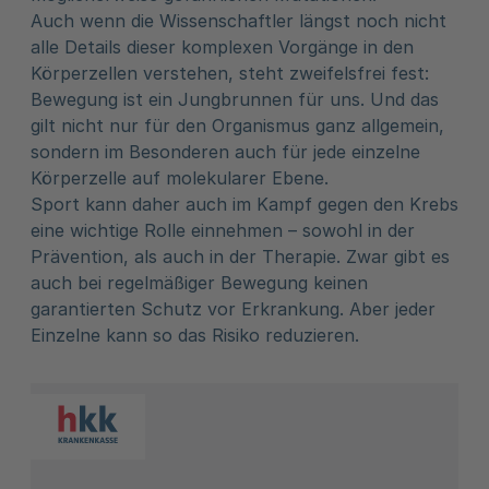
Auch wenn die Wissenschaftler längst noch nicht
alle Details dieser komplexen Vorgänge in den
Körperzellen verstehen, steht zweifelsfrei fest:
Bewegung ist ein Jungbrunnen für uns. Und das
gilt nicht nur für den Organismus ganz allgemein,
sondern im Besonderen auch für jede einzelne
Körperzelle auf molekularer Ebene.
Sport kann daher auch im Kampf gegen den Krebs
eine wichtige Rolle einnehmen – sowohl in der
Prävention, als auch in der Therapie. Zwar gibt es
auch bei regelmäßiger Bewegung keinen
garantierten Schutz vor Erkrankung. Aber jeder
Einzelne kann so das Risiko reduzieren.