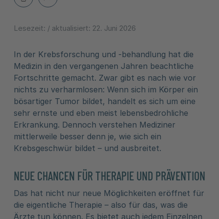
Lesezeit:
/ aktualisiert:
22. Juni 2026
In der Krebsforschung und -behandlung hat die
Medizin in den vergangenen Jahren beachtliche
Fortschritte gemacht. Zwar gibt es nach wie vor
nichts zu verharmlosen: Wenn sich im Körper ein
bösartiger Tumor bildet, handelt es sich um eine
sehr ernste und eben meist lebensbedrohliche
Erkrankung. Dennoch verstehen Mediziner
mittlerweile besser denn je, wie sich ein
Krebsgeschwür bildet – und ausbreitet.
NEUE CHANCEN FÜR THERAPIE UND PRÄVENTION
Das hat nicht nur neue Möglichkeiten eröffnet für
die eigentliche Therapie – also für das, was die
Ärzte tun können. Es bietet auch jedem Einzelnen