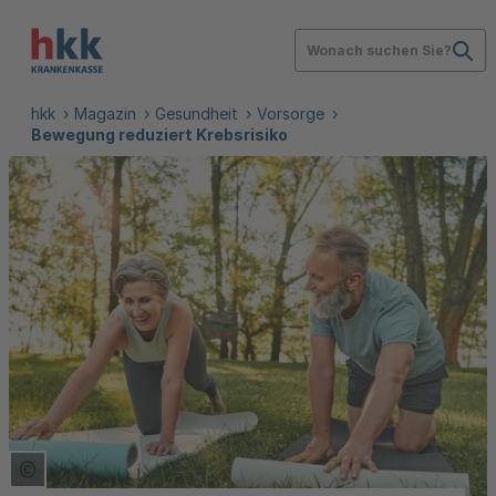
Wonach suchen Sie?
hkk
Magazin
Gesundheit
Vorsorge
Bewegung reduziert Krebsrisiko
Copyright Tooltip öffnen