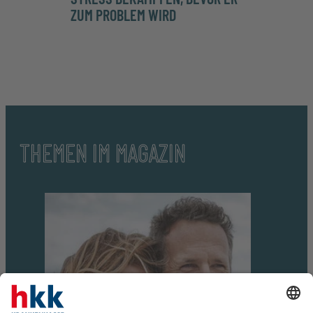
ZUM PROBLEM WIRD
THEMEN IM MAGAZIN