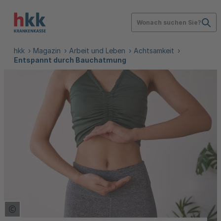
Wonach suchen Sie?
hkk
Magazin
Arbeit und Leben
Achtsamkeit
Entspannt durch Bauchatmung
Copyright Tooltip öffnen