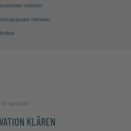
wusstsein stärken
tionspausen nehmen
Artikel
:
07. April 2026
VATION KLÄREN