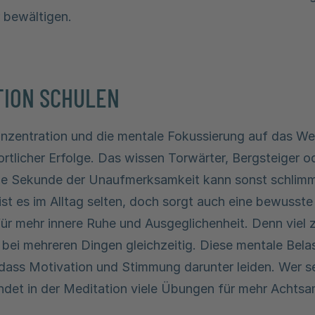
r bewältigen.
ION SCHULEN
nzentration und die mentale Fokussierung auf das Wes
portlicher Erfolge. Das wissen Torwärter, Bergsteiger 
ine Sekunde der Unaufmerksamkeit kann sonst schli
 ist es im Alltag selten, doch sorgt auch eine bewusst
für mehr innere Ruhe und Ausgeglichenheit. Denn viel z
bei mehreren Dingen gleichzeitig. Diese mentale Bela
 dass Motivation und Stimmung darunter leiden. Wer s
ndet in der Meditation viele Übungen für mehr Achtsa