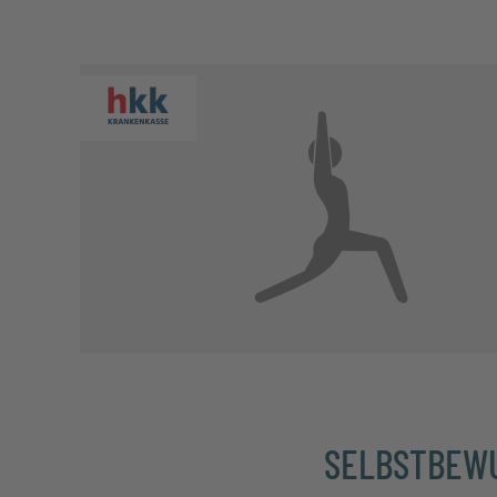
SELBSTBEWU