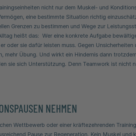
ainingseinheiten nicht nur dem Muskel- und Konditio
ermögen, eine bestimmte Situation richtig einzuschätz
uellen Grenzen zu bestimmen und Wege zur Leistungss
Alltag heißt das: Wer eine konkrete Aufgabe bewältige
 er oder sie dafür leisten muss. Gegen Unsicherheite
sch, mehr Übung. Und wirkt ein Hindernis dann trotzde
en sie sich Unterstützung. Denn Teamwork ist nicht n
IONSPAUSEN NEHMEN
ichen Wettbewerb oder einer kräftezehrenden Training
sreichend Pause zur Regeneration. Kein Muskel und ke