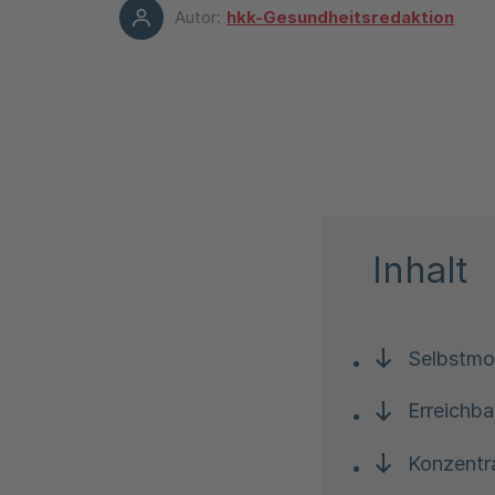
Autor:
hkk-Gesundheitsredaktion
Inhalt
Selbstmot
Erreichba
Konzentr