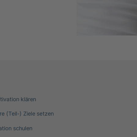
ivation klären
re (Teil-) Ziele setzen
ation schulen