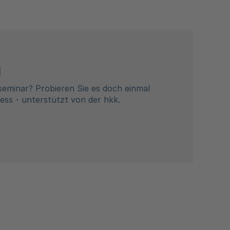
g
seminar? Probieren Sie es doch einmal
ss - unterstützt von der hkk.