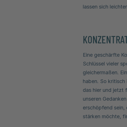
lassen sich leichte
KONZENTRAT
Eine geschärfte Ko
Schlüssel vieler s
gleichermaßen. E
haben. So kritisch
das hier und jetzt 
unseren Gedanken 
erschöpfend sein,
stärken möchte, fi