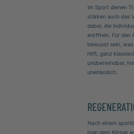
Im Sport dienen Tr
stärken auch das V
dabei, die individ
eröffnen. Für den 
bewusst sein, was
hilft, ganz klassi
unüberwindbar, hol
unerlässlich.
REGENERAT
Nach einem sportl
man dem Körper au