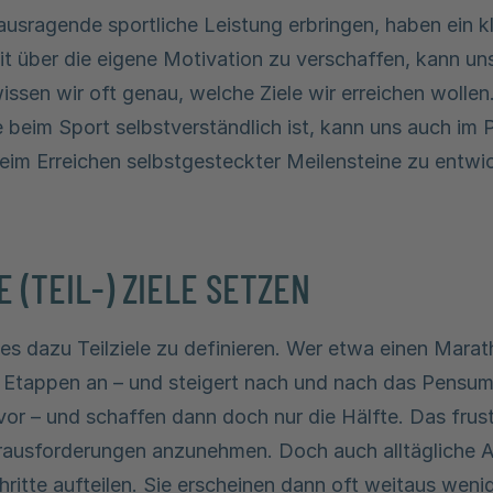
usragende sportliche Leistung erbringen, haben ein kl
it über die eigene Motivation zu verschaffen, kann un
issen wir oft genau, welche Ziele wir erreichen wollen
e beim Sport selbstverständlich ist, kann uns auch im P
im Erreichen selbstgesteckter Meilensteine zu entwic
 (TEIL-) ZIELE SETZEN
 es dazu Teilziele zu definieren. Wer etwa einen Marath
n Etappen an – und steigert nach und nach das Pensum
 vor – und schaffen dann doch nur die Hälfte. Das frust
ausforderungen anzunehmen. Doch auch alltägliche 
hritte aufteilen. Sie erscheinen dann oft weitaus wen