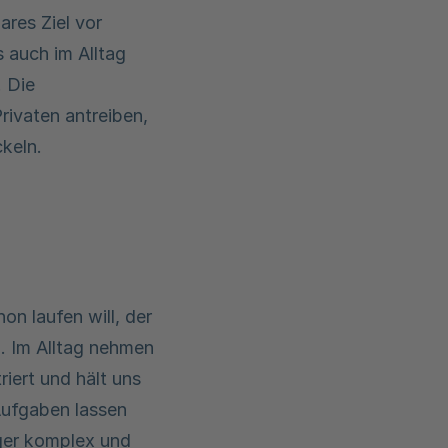
ares Ziel vor
s auch im Alltag
. Die
rivaten antreiben,
keln.
on laufen will, der
. Im Alltag nehmen
riert und hält uns
Aufgaben lassen
iger komplex und