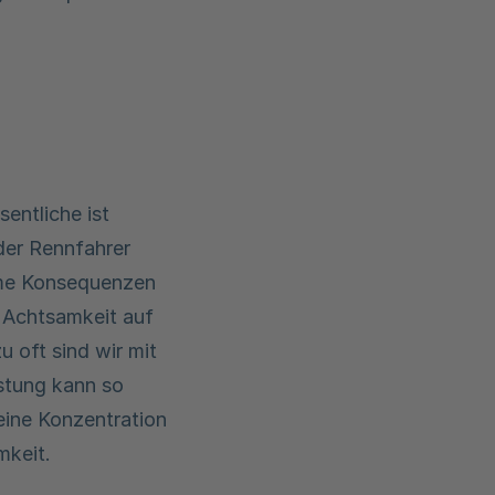
entliche ist
oder Rennfahrer
mme Konsequenzen
e Achtsamkeit auf
u oft sind wir mit
stung kann so
eine Konzentration
mkeit.