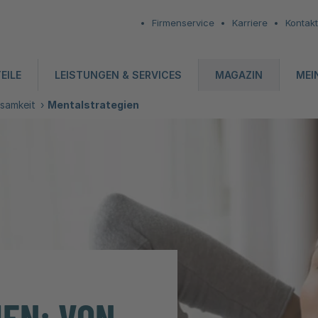
Firmenservice
Karriere
Kontakt
EILE
LEISTUNGEN & SERVICES
MAGAZIN
MEI
samkeit
Mentalstrategien
EN: VON