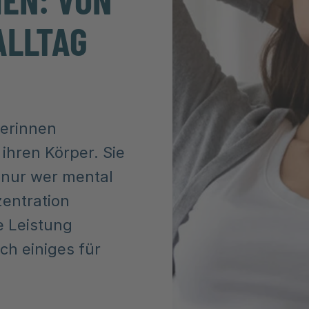
ALLTAG
lerinnen
 ihren Körper. Sie
 nur wer mental
zentration
e Leistung
ch einiges für