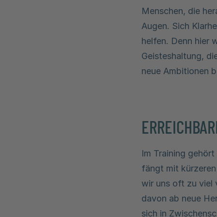
Menschen, die hera
Augen. Sich Klarhe
helfen. Denn hier w
Geisteshaltung, di
neue Ambitionen be
ERREICHBARE
Im Training gehört
fängt mit kürzere
wir uns oft zu viel
davon ab neue Her
sich in Zwischensc