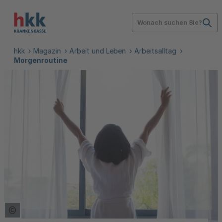
Wonach suchen Sie?
hkk
Magazin
Arbeit und Leben
Arbeitsalltag
Morgenroutine
Copyright Tooltip öffnen