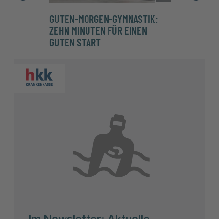
GUTEN-MORGEN-GYMNASTIK:
DAS 
ZEHN MINUTEN FÜR EINEN
DER 
GUTEN START
Im Newsletter: Aktuelle