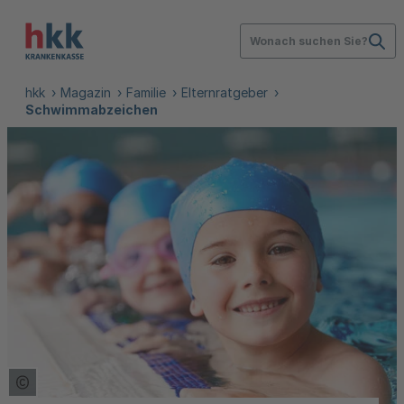
Wonach suchen Sie?
hkk
Magazin
Familie
Elternratgeber
Schwimmabzeichen
Copyright Tooltip öffnen