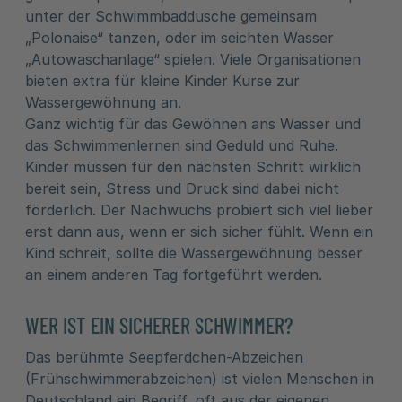
unter der Schwimmbaddusche gemeinsam
„Polonaise“ tanzen, oder im seichten Wasser
„Autowaschanlage“ spielen. Viele Organisationen
bieten extra für kleine Kinder Kurse zur
Wassergewöhnung an.
Ganz wichtig für das Gewöhnen ans Wasser und
das Schwimmenlernen sind Geduld und Ruhe.
Kinder müssen für den nächsten Schritt wirklich
bereit sein, Stress und Druck sind dabei nicht
förderlich. Der Nachwuchs probiert sich viel lieber
erst dann aus, wenn er sich sicher fühlt. Wenn ein
Kind schreit, sollte die Wassergewöhnung besser
an einem anderen Tag fortgeführt werden.
WER IST EIN SICHERER SCHWIMMER?
Das berühmte Seepferdchen-Abzeichen
(Frühschwimmerabzeichen) ist vielen Menschen in
Deutschland ein Begriff, oft aus der eigenen