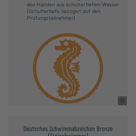
den Händen aus schultertiefem Wasser
(Schultertiefe bezogen auf den
Prüfungsteilnehmer)
Copyr
Deutsches Schwimmabzeichen Bronze
(Freischwimmer)