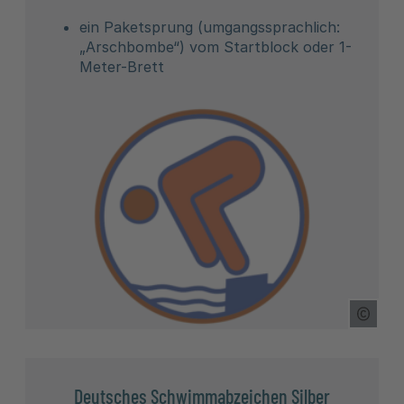
ein Paketsprung (umgangssprachlich:
„Arschbombe“) vom Startblock oder 1-
Meter-Brett
Copyr
Deutsches Schwimmabzeichen Silber