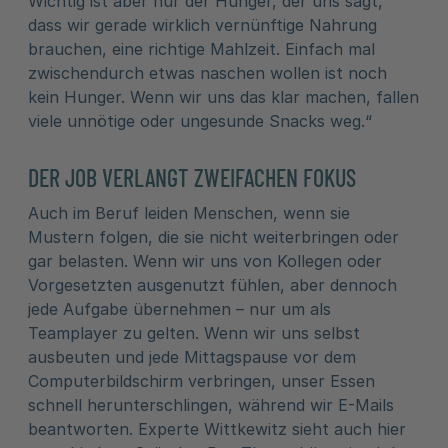
Wichtig ist aber nur der Hunger, der uns sagt,
dass wir gerade wirklich vernünftige Nahrung
brauchen, eine richtige Mahlzeit. Einfach mal
zwischendurch etwas naschen wollen ist noch
kein Hunger. Wenn wir uns das klar machen, fallen
viele unnötige oder ungesunde Snacks weg.“
DER JOB VERLANGT ZWEIFACHEN FOKUS
Auch im Beruf leiden Menschen, wenn sie
Mustern folgen, die sie nicht weiterbringen oder
gar belasten. Wenn wir uns von Kollegen oder
Vorgesetzten ausgenutzt fühlen, aber dennoch
jede Aufgabe übernehmen – nur um als
Teamplayer zu gelten. Wenn wir uns selbst
ausbeuten und jede Mittagspause vor dem
Computerbildschirm verbringen, unser Essen
schnell herunterschlingen, während wir E-Mails
beantworten. Experte Wittkewitz sieht auch hier