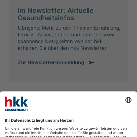
Im Newsletter: Aktuelle
Gesundheitsinfos
Übrigens: Mehr zu den Themen Ernährung,
Fitness, Arbeit, Leben und Familie - sowie
spannende Neuigkeiten von der hkk
erhalten Sie über den hkk Newsletter.
Zur Newsletter-Anmeldung
THEMEN IM MAGAZIN