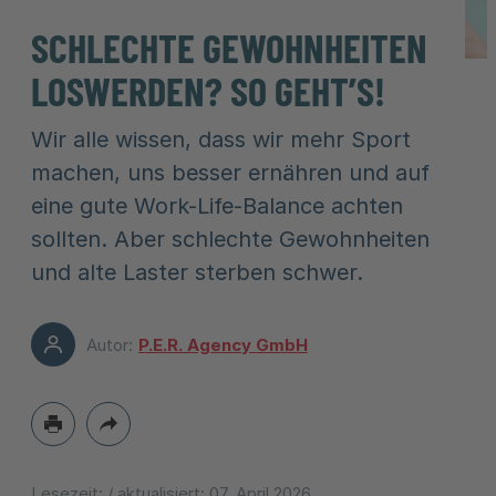
SCHLECHTE GEWOHNHEITEN
LOSWERDEN? SO GEHT’S!
Wir alle wissen, dass wir mehr Sport
machen, uns besser ernähren und auf
eine gute Work-Life-Balance achten
sollten. Aber schlechte Gewohnheiten
und alte Laster sterben schwer.
Autor:
P.E.R. Agency GmbH
Lesezeit:
/ aktualisiert:
07. April 2026