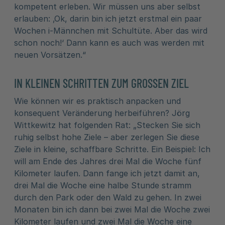
kompetent erleben. Wir müssen uns aber selbst
erlauben: ‚Ok, darin bin ich jetzt erstmal ein paar
Wochen i-Männchen mit Schultüte. Aber das wird
schon noch!‘ Dann kann es auch was werden mit
neuen Vorsätzen.“
IN KLEINEN SCHRITTEN ZUM GROSSEN ZIEL
Wie können wir es praktisch anpacken und
konsequent Veränderung herbeiführen? Jörg
Wittkewitz hat folgenden Rat: „Stecken Sie sich
ruhig selbst hohe Ziele – aber zerlegen Sie diese
Ziele in kleine, schaffbare Schritte. Ein Beispiel: Ich
will am Ende des Jahres drei Mal die Woche fünf
Kilometer laufen. Dann fange ich jetzt damit an,
drei Mal die Woche eine halbe Stunde stramm
durch den Park oder den Wald zu gehen. In zwei
Monaten bin ich dann bei zwei Mal die Woche zwei
Kilometer laufen und zwei Mal die Woche eine