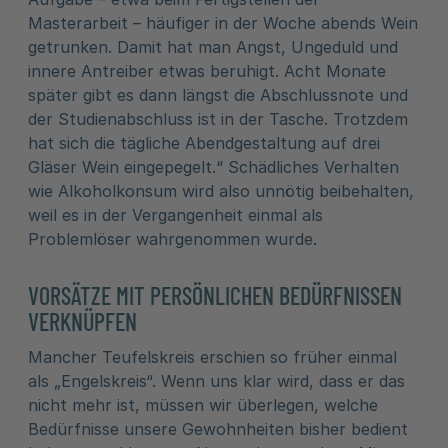
Masterarbeit – häufiger in der Woche abends Wein
getrunken. Damit hat man Angst, Ungeduld und
innere Antreiber etwas beruhigt. Acht Monate
später gibt es dann längst die Abschlussnote und
der Studienabschluss ist in der Tasche. Trotzdem
hat sich die tägliche Abendgestaltung auf drei
Gläser Wein eingepegelt.“ Schädliches Verhalten
wie Alkoholkonsum wird also unnötig beibehalten,
weil es in der Vergangenheit einmal als
Problemlöser wahrgenommen wurde.
VORSÄTZE MIT PERSÖNLICHEN BEDÜRFNISSEN
VERKNÜPFEN
Mancher Teufelskreis erschien so früher einmal
als „Engelskreis“. Wenn uns klar wird, dass er das
nicht mehr ist, müssen wir überlegen, welche
Bedürfnisse unsere Gewohnheiten bisher bedient