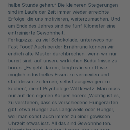
halbe Stunde gehen.“ Die kleineren Steigerungen
sind im Laufe der Zeit immer wieder erreichte
Erfolge, die uns motivieren, weiterzumachen. Und
am Ende des Jahres sind die fünf Kilometer eine
eintrainierte Gewohnheit.
Fertigpizza, zu viel Schokolade, unterwegs nur
Fast Food? Auch bei der Ernährung können wir
endlich alte Muster durchbrechen, wenn wir nur
bereit sind, auf unsere wirklichen Bedürfnisse zu
hören. „Es geht darum, langfristig so oft wie
möglich industrielles Essen zu vermeiden und
stattdessen zu lernen, selbst ausgewogen zu
kochen“, meint Psychologe Wittkewitz. Man muss
nur auf den eigenen Körper hören: „Wichtig ist es,
zu verstehen, dass es verschiedene Hungerarten
gibt: etwa Hunger aus Langeweile oder Hunger,
weil man sonst auch immer zu einer gewissen
Uhrzeit etwas isst. All das sind Gewohnheiten.