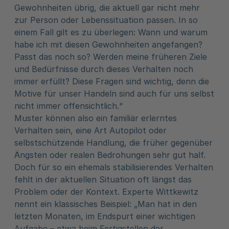
Gewohnheiten übrig, die aktuell gar nicht mehr
zur Person oder Lebenssituation passen. In so
einem Fall gilt es zu überlegen: Wann und warum
habe ich mit diesen Gewohnheiten angefangen?
Passt das noch so? Werden meine früheren Ziele
und Bedürfnisse durch dieses Verhalten noch
immer erfüllt? Diese Fragen sind wichtig, denn die
Motive für unser Handeln sind auch für uns selbst
nicht immer offensichtlich.“
Muster können also ein familiär erlerntes
Verhalten sein, eine Art Autopilot oder
selbstschützende Handlung, die früher gegenüber
Ängsten oder realen Bedrohungen sehr gut half.
Doch für so ein ehemals stabilisierendes Verhalten
fehlt in der aktuellen Situation oft längst das
Problem oder der Kontext. Experte Wittkewitz
nennt ein klassisches Beispiel: „Man hat in den
letzten Monaten, im Endspurt einer wichtigen
Aufgabe – etwa beim Fertigstellen der