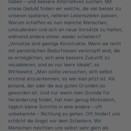
haben – und bessere Alternativen suchen. Mit
etwas Geduld finden wir welche, die viel besser zu
unseren späteren, reiferen Lebenszielen passen.
Warum schaffen es nun manche Menschen,
umzudenken und sich an neue Vorsätze zu halten,
während andere immer wieder scheitern?
„Vorsätze sind geistige Konstrukte. Wenn sie nicht
mit persönlichen Bedürfnissen verknüpft sind, die
es ermöglichen, sich eine bessere Zukunft zu
visualisieren, sind es nur leere Ideale“, so
Wittkewitz. „Man sollte versuchen, sich selbst
erstmal anzuerkennen, so wie man jetzt ist. Als
jemand, der oder die aus guten Gründen so
geworden ist. Und nur wenn man Gründe für
Veränderung findet, hat man genug Motivation,
täglich kleine Schritte in eine andere – oft
unbekannte – Richtung zu gehen. Oft hindert uns
schlicht die Angst vor dem Scheitern. Wir
Menschen möchten uns selbst sehr gern als