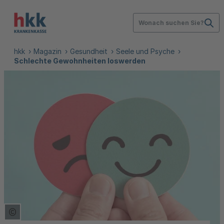
Wonach suchen Sie?
hkk
Magazin
Gesundheit
Seele und Psyche
Schlechte Gewohnheiten loswerden
Copyright Tooltip öffnen