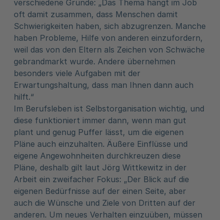
verschiedene Gründe: „Das Thema hängt im Job
oft damit zusammen, dass Menschen damit
Schwierigkeiten haben, sich abzugrenzen. Manche
haben Probleme, Hilfe von anderen einzufordern,
weil das von den Eltern als Zeichen von Schwäche
gebrandmarkt wurde. Andere übernehmen
besonders viele Aufgaben mit der
Erwartungshaltung, dass man Ihnen dann auch
hilft.“
Im Berufsleben ist Selbstorganisation wichtig, und
diese funktioniert immer dann, wenn man gut
plant und genug Puffer lässt, um die eigenen
Pläne auch einzuhalten. Äußere Einflüsse und
eigene Angewohnheiten durchkreuzen diese
Pläne, deshalb gilt laut Jörg Wittkewitz in der
Arbeit ein zweifacher Fokus: „Der Blick auf die
eigenen Bedürfnisse auf der einen Seite, aber
auch die Wünsche und Ziele von Dritten auf der
anderen. Um neues Verhalten einzuüben, müssen