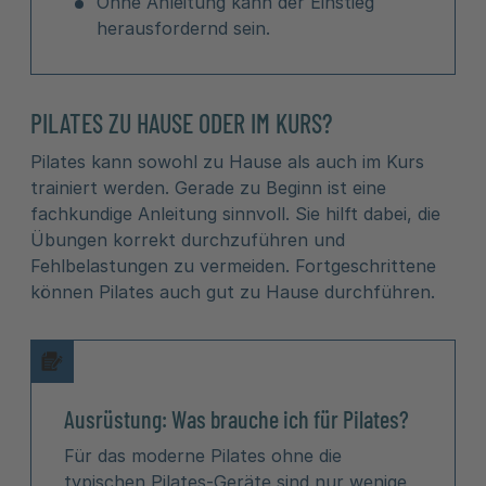
Ohne Anleitung kann der Einstieg
herausfordernd sein.
PILATES ZU HAUSE ODER IM KURS?
Pilates kann sowohl zu Hause als auch im Kurs
trainiert werden. Gerade zu Beginn ist eine
fachkundige Anleitung sinnvoll. Sie hilft dabei, die
Übungen korrekt durchzuführen und
Fehlbelastungen zu vermeiden. Fortgeschrittene
können Pilates auch gut zu Hause durchführen.
Ausrüstung: Was brauche ich für Pilates?
Für das moderne Pilates ohne die
typischen Pilates-Geräte sind nur wenige