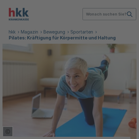
Wonach suchen Sie?
hkk
Magazin
Bewegung
Sportarten
Pilates: Kräftigung für Körpermitte und Haltung
Copyright Tooltip öffnen