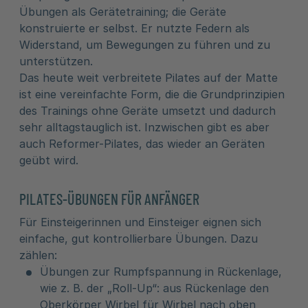
Übungen als Gerätetraining; die Geräte
konstruierte er selbst. Er nutzte Federn als
Widerstand, um Bewegungen zu führen und zu
unterstützen.
Das heute weit verbreitete Pilates auf der Matte
ist eine vereinfachte Form, die die Grundprinzipien
des Trainings ohne Geräte umsetzt und dadurch
sehr alltagstauglich ist. Inzwischen gibt es aber
auch Reformer-Pilates, das wieder an Geräten
geübt wird.
PILATES-ÜBUNGEN FÜR ANFÄNGER
Für Einsteigerinnen und Einsteiger eignen sich
einfache, gut kontrollierbare Übungen. Dazu
zählen:
Übungen zur Rumpfspannung in Rückenlage,
wie z. B. der „Roll-Up“: aus Rückenlage den
Oberkörper Wirbel für Wirbel nach oben