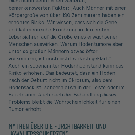
Dieckmann kennt einen weiteren,
bemerkenswerten Faktor: „Auch Männer mit einer
Körpergröße von über 190 Zentimetern haben ein
erhöhtes Risiko. Wir wissen, dass sich die Gene
und kalorienreiche Ernährung in den ersten
Lebensjahren auf die Größe eines erwachsenen
Menschen auswirken. Warum Hodentumore aber
unter so großen Männern etwas öfter
vorkommen, ist noch nicht wirklich geklärt.“
Auch ein sogenannter Hodenhochstand kann das
Risiko erhöhen. Das bedeutet, dass ein Hoden
nach der Geburt nicht im Skrotum, also dem
Hodensack ist, sondern etwa in der Leiste oder im
Bauchraum. Auch nach der Behandlung dieses
Problems bleibt die Wahrscheinlichkeit für einen
Tumor erhöht.
MYTHEN ÜBER DIE FURCHTBARKEIT UND
„KAVALIERSSCHMERZEN“