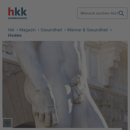
Wonach suchen Sie?
hkk
Magazin
Gesundheit
Männer & Gesundheit
Hoden
Copyright Tooltip öffnen