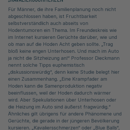
Für Männer, die ihre Familienplanung noch nicht
abgeschlossen haben, ist Fruchtbarkeit
selbstverständlich auch abseits von
Hodentumoren ein Thema. Im Freundeskreis wie
im Internet kursieren Gerüchte darüber, wie und
ob man auf die Hoden Acht geben sollte. „Trag
bloß keine engen Unterhosen. Und mach im Auto
ja nicht die Sitzheizung an!“ Professor Dieckmann
nennt solche Tipps euphemistisch
„diskussionswürdig“, denn keine Studie belegt hier
einen Zusammenhang. „Eine Krampfader am
Hoden kann die Samenproduktion negativ
beeinflussen, weil der Hoden dadurch wärmer
wird. Aber Spekulationen über Unterhosen oder
die Heizung im Auto sind äußerst fragwürdig.“
Ähnliches gilt übrigens für andere Phänomene und
Gerüchte, die gerade in der jüngeren Bevölkerung
kursieren. „Kavaliersschmerzen“ oder „Blue Balls“,