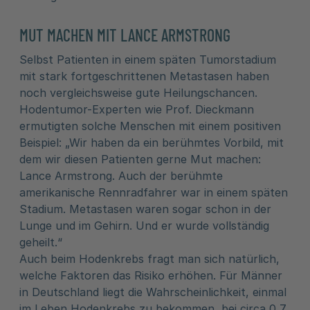
MUT MACHEN MIT LANCE ARMSTRONG
Selbst Patienten in einem späten Tumorstadium
mit stark fortgeschrittenen Metastasen haben
noch vergleichsweise gute Heilungschancen.
Hodentumor-Experten wie Prof. Dieckmann
ermutigten solche Menschen mit einem positiven
Beispiel: „Wir haben da ein berühmtes Vorbild, mit
dem wir diesen Patienten gerne Mut machen:
Lance Armstrong. Auch der berühmte
amerikanische Rennradfahrer war in einem späten
Stadium. Metastasen waren sogar schon in der
Lunge und im Gehirn. Und er wurde vollständig
geheilt.“
Auch beim Hodenkrebs fragt man sich natürlich,
welche Faktoren das Risiko erhöhen. Für Männer
in Deutschland liegt die Wahrscheinlichkeit, einmal
im Leben Hodenkrebs zu bekommen, bei circa 0,7