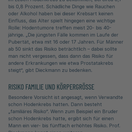
bis 0,8 Prozent. Schädliche Dinge wie Rauchen
oder Alkohol haben bei dieser Krebsart keinen
Einfluss, das Alter spielt hingegen eine wichtige
Rolle: Hodentumore treffen meist 20- bis 40-
jährige. „Die jüngsten Fälle kommen im Laufe der
Pubertät, etwa mit 16 oder 17 Jahren. Für Männer
ab 50 sinkt das Risiko beträchtlich – dabei sollte
man nicht vergessen, dass dann das Risiko für
andere Erkrankungen wie etwa Prostatakrebs
steigt“, gibt Dieckmann zu bedenken.
RISIKO FAMILIE UND KÖRPERGRÖSSE
Besondere Vorsicht ist angesagt, wenn Verwandte
schon Hodenkrebs hatten. Dann besteht
„familiäres Risiko“. Wenn zum Beispiel ein Bruder
schon Hodenkrebs hatte, ergibt sich für einen
Mann ein vier- bis fünffach erhöhtes Risiko. Prof.