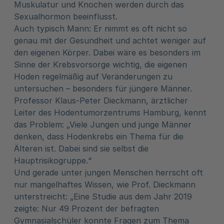
Muskulatur und Knochen werden durch das
Sexualhormon beeinflusst.
Auch typisch Mann: Er nimmt es oft nicht so
genau mit der Gesundheit und achtet weniger auf
den eigenen Körper. Dabei wäre es besonders im
Sinne der Krebsvorsorge wichtig, die eigenen
Hoden regelmäßig auf Veränderungen zu
untersuchen – besonders für jüngere Männer.
Professor Klaus-Peter Dieckmann, ärztlicher
Leiter des Hodentumorzentrums Hamburg, kennt
das Problem: „Viele Jungen und junge Männer
denken, dass Hodenkrebs ein Thema für die
Älteren ist. Dabei sind sie selbst die
Hauptrisikogruppe.“
Und gerade unter jungen Menschen herrscht oft
nur mangelhaftes Wissen, wie Prof. Dieckmann
unterstreicht: „Eine Studie aus dem Jahr 2019
zeigte: Nur 49 Prozent der befragten
Gymnasialschüler konnte Fragen zum Thema