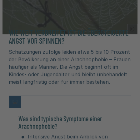
Cop
WIE WEIT VERBREITET IST DIE ÜBERSTEIGERTE
ANGST VOR SPINNEN?
Schätzungen zufolge leiden etwa 5 bis 10 Prozent
der Bevölkerung an einer Arachnophobie – Frauen
häufiger als Männer. Die Angst beginnt oft im
Kindes- oder Jugendalter und bleibt unbehandelt
meist langfristig oder für immer bestehen.
Was sind typische Symptome einer
Arachnophobie?
Intensive Angst beim Anblick von