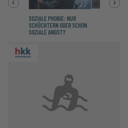
Copyright Tool
SOZIALE PHOBIE: NUR
HÖHEN
SCHÜCHTERN ODER SCHON
SIE L
SOZIALE ANGST?