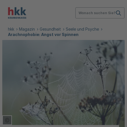
Wonach suchen Sie?
hkk
Magazin
Gesundheit
Seele und Psyche
Arachnophobie: Angst vor Spinnen
Copyright Tooltip öffnen