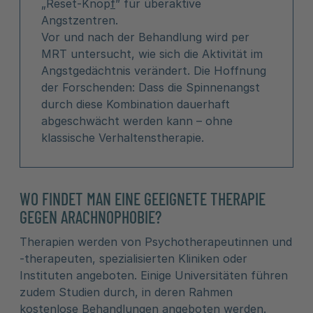
„Reset-Knop
f
” für überaktive
Angstzentren.
Vor und nach der Behandlung wird per
MRT untersucht, wie sich die Aktivität im
Angstgedächtnis verändert. Die Hoffnung
der Forschenden: Dass die Spinnenangst
durch diese Kombination dauerhaft
abgeschwächt werden kann – ohne
klassische Verhaltenstherapie.
WO FINDET MAN EINE GEEIGNETE THERAPIE
GEGEN ARACHNOPHOBIE?
Therapien werden von Psychotherapeutinnen und
-therapeuten, spezialisierten Kliniken oder
Instituten angeboten. Einige Universitäten führen
zudem Studien durch, in deren Rahmen
kostenlose Behandlungen angeboten werden.