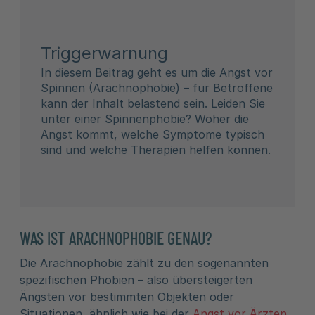
Triggerwarnung
In diesem Beitrag geht es um die Angst vor
Spinnen (Arachnophobie) – für Betroffene
kann der Inhalt belastend sein. Leiden Sie
unter einer Spinnenphobie? Woher die
Angst kommt, welche Symptome typisch
sind und welche Therapien helfen können.
WAS IST ARACHNOPHOBIE GENAU?
Die Arachnophobie zählt zu den sogenannten
spezifischen Phobien – also übersteigerten
Ängsten vor bestimmten Objekten oder
Situationen, ähnlich wie bei der
Angst vor Ärzten
.