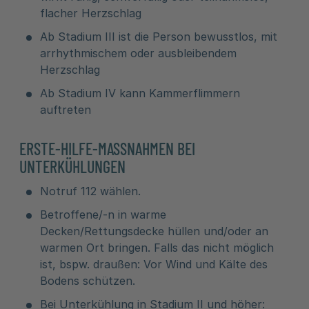
flacher Herzschlag
Ab Stadium III ist die Person bewusstlos, mit
arrhythmischem oder ausbleibendem
Herzschlag
Ab Stadium IV kann Kammerflimmern
auftreten
ERSTE-HILFE-MASSNAHMEN BEI U
NTERKÜHLUNGEN
Notruf 112 wählen.
Betroffene/-n in warme
Decken/Rettungsdecke hüllen und/oder an
warmen Ort bringen. Falls das nicht möglich
ist, bspw. draußen: Vor Wind und Kälte des
Bodens schützen.
Bei Unterkühlung in Stadium II und höher: