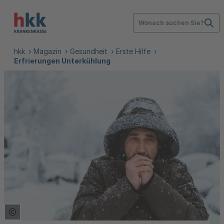
Wonach suchen Sie?
hkk
Magazin
Gesundheit
Erste Hilfe
Erfrierungen Unterkühlung
Copyright Tooltip öffnen