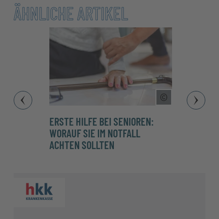
ÄHNLICHE ARTIKEL
Copyright Tool
ERSTE HILFE BEI SENIOREN:
SCHLA
WORAUF SIE IM NOTFALL
GEHI
ACHTEN SOLLTEN