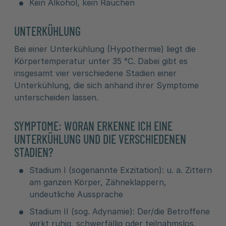
Kein Alkohol, kein Rauchen
UNTERKÜHLUNG
Bei einer Unterkühlung (Hypothermie) liegt die
Körpertemperatur unter 35 °C. Dabei gibt es
insgesamt vier verschiedene Stadien einer
Unterkühlung, die sich anhand ihrer Symptome
unterscheiden lassen.
SYMPTOME: WORAN ERKENNE ICH EINE
UNTERKÜHLUNG UND DIE VERSCHIEDENEN
STADIEN?
Stadium I (sogenannte Exzitation): u. a. Zittern
am ganzen Körper, Zähneklappern,
undeutliche Aussprache
Stadium II (sog. Adynamie): Der/die Betroffene
wirkt ruhig, schwerfällig oder teilnahmslos,