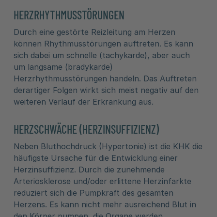
HERZRHYTHMUSSTÖRUNGEN
Durch eine gestörte Reizleitung am Herzen
können Rhythmusstörungen auftreten. Es kann
sich dabei um schnelle (tachykarde), aber auch
um langsame (bradykarde)
Herzrhythmusstörungen handeln. Das Auftreten
derartiger Folgen wirkt sich meist negativ auf den
weiteren Verlauf der Erkrankung aus.
HERZSCHWÄCHE (HERZINSUFFIZIENZ)
Neben Bluthochdruck (Hypertonie) ist die KHK die
häufigste Ursache für die Entwicklung einer
Herzinsuffizienz. Durch die zunehmende
Arteriosklerose und/oder erlittene Herzinfarkte
reduziert sich die Pumpkraft des gesamten
Herzens. Es kann nicht mehr ausreichend Blut in
den Körper pumpen, die Organe werden