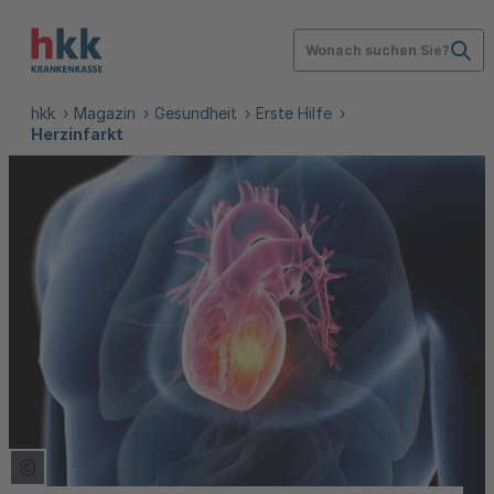
Wonach suchen Sie?
hkk
Magazin
Gesundheit
Erste Hilfe
Herzinfarkt
Copyright Tooltip öffnen