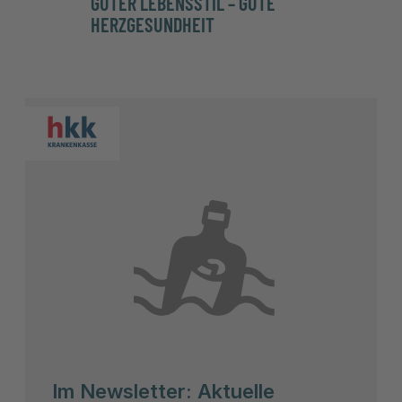
GUTER LEBENSSTIL – GUTE
HERZ
HERZGESUNDHEIT
Im Newsletter: Aktuelle