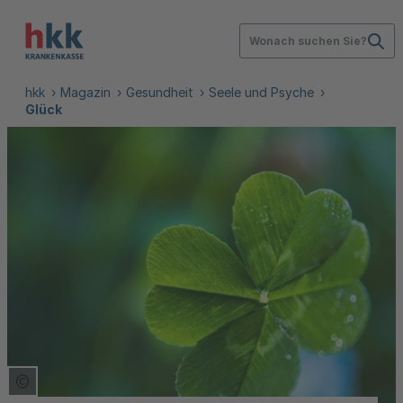
Wonach suchen Sie?
hkk
Magazin
Gesundheit
Seele und Psyche
Glück
Copyright Tooltip öffnen