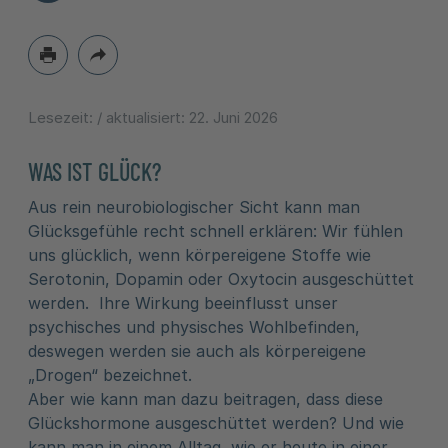
Lesezeit:
/ aktualisiert:
22. Juni 2026
WAS IST GLÜCK?
Aus rein neurobiologischer Sicht kann man
Glücksgefühle recht schnell erklären: Wir fühlen
uns glücklich, wenn körpereigene Stoffe wie
Serotonin, Dopamin oder Oxytocin ausgeschüttet
werden. Ihre Wirkung beeinflusst unser
psychisches und physisches Wohlbefinden,
deswegen werden sie auch als körpereigene
„Drogen“ bezeichnet.
Aber wie kann man dazu beitragen, dass diese
Glückshormone ausgeschüttet werden? Und wie
kann man in einem Alltag, wie er heute in einer